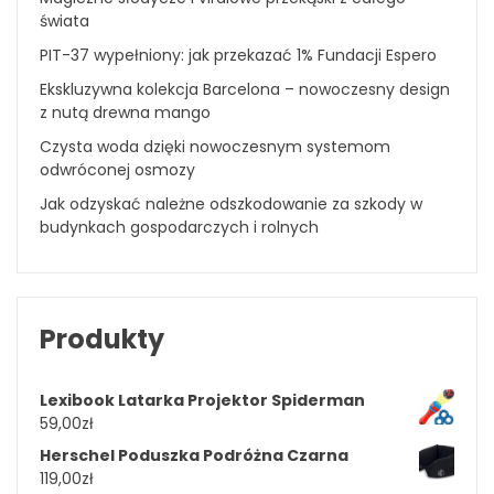
świata
PIT-37 wypełniony: jak przekazać 1% Fundacji Espero
Ekskluzywna kolekcja Barcelona – nowoczesny design
z nutą drewna mango
Czysta woda dzięki nowoczesnym systemom
odwróconej osmozy
Jak odzyskać należne odszkodowanie za szkody w
budynkach gospodarczych i rolnych
Produkty
Lexibook Latarka Projektor Spiderman
59,00
zł
Herschel Poduszka Podróżna Czarna
119,00
zł