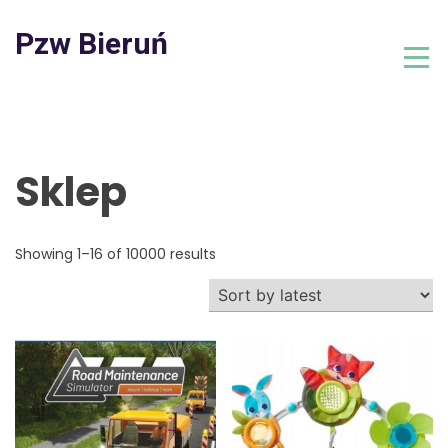
Skip
to
Pzw Bieruń
content
Sklep
Showing 1–16 of 10000 results