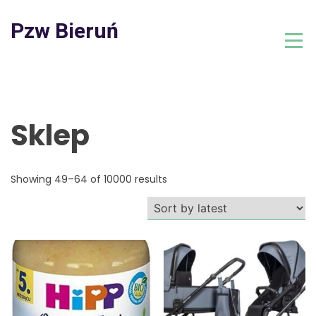
Skip
to
Pzw Bieruń
content
Sklep
Showing 49–64 of 10000 results