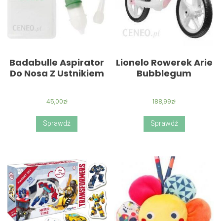
Badabulle Aspirator
Lionelo Rowerek Arie
Do Nosa Z Ustnikiem
Bubblegum
45,00
zł
188,99
zł
Sprawdź
Sprawdź