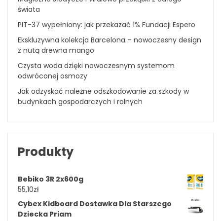
świata
PIT-37 wypełniony: jak przekazać 1% Fundacji Espero
Ekskluzywna kolekcja Barcelona – nowoczesny design
z nutą drewna mango
Czysta woda dzięki nowoczesnym systemom
odwróconej osmozy
Jak odzyskać należne odszkodowanie za szkody w
budynkach gospodarczych i rolnych
Produkty
Bebiko 3R 2x600g
55,10
zł
Cybex Kidboard Dostawka Dla Starszego
Dziecka Priam