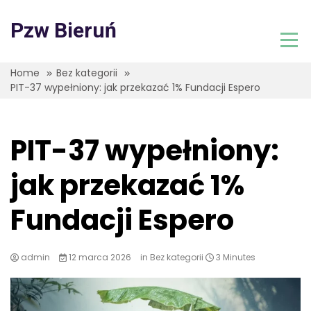
Skip
to
Pzw Bieruń
content
Home
Bez kategorii
PIT-37 wypełniony: jak przekazać 1% Fundacji Espero
PIT-37 wypełniony:
jak przekazać 1%
Fundacji Espero
admin
12 marca 2026
in
Bez kategorii
3 Minutes