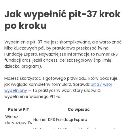
Jak wypełnić pit-37 krok
po kroku
Wypełnienie pit-37 nie jest skomplikowane, ale warto znać
kilka kluczowych pól, by prawidłowo przekazać 1% na
Fundację Espero. Najważniejsze informacje to numer KRS
fundacji oraz, jeżeli chcesz, cel szczegółowy (np. imię
dziecka, program).
Możesz skorzystać z gotowego przykładu, który pokazuje,
jak wygląda kompletny formularz. Sprawdź
pit 37 wzór
wypełniony
— to praktyczny wzór, który ułatwi Ci
wypełnienie własnego PIT-a.
Pole w PIT
Co wpisać
Wiersz
Numer KRS Fundacji Espero
dotyczący 1%