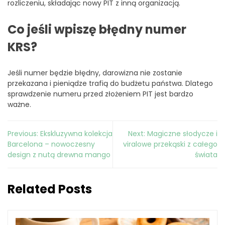
rozliczeniu, składając nowy PIT z inną organizacją.
Co jeśli wpiszę błędny numer
KRS?
Jeśli numer będzie błędny, darowizna nie zostanie
przekazana i pieniądze trafią do budżetu państwa. Dlatego
sprawdzenie numeru przed złożeniem PIT jest bardzo
ważne.
Nawigacja
Previous:
Ekskluzywna kolekcja
Next:
Magiczne słodycze i
wpisu
Barcelona – nowoczesny
viralowe przekąski z całego
design z nutą drewna mango
świata
Related Posts