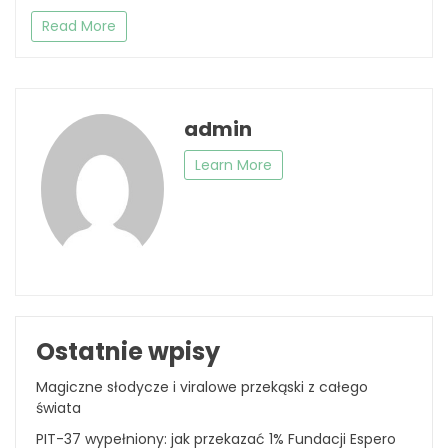
Read More
admin
Learn More
Ostatnie wpisy
Magiczne słodycze i viralowe przekąski z całego
świata
PIT-37 wypełniony: jak przekazać 1% Fundacji Espero