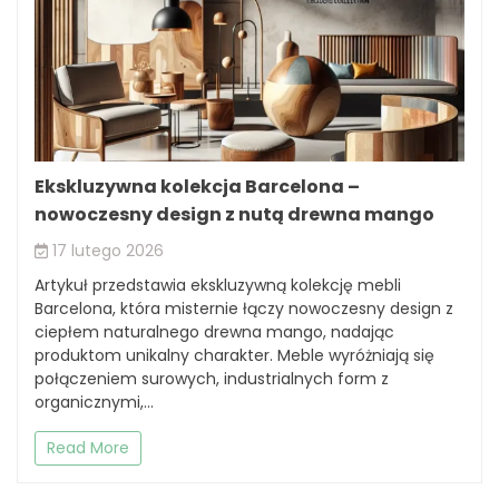
Ekskluzywna kolekcja Barcelona –
nowoczesny design z nutą drewna mango
17 lutego 2026
Artykuł przedstawia ekskluzywną kolekcję mebli
Barcelona, która misternie łączy nowoczesny design z
ciepłem naturalnego drewna mango, nadając
produktom unikalny charakter. Meble wyróżniają się
połączeniem surowych, industrialnych form z
organicznymi,...
Read More