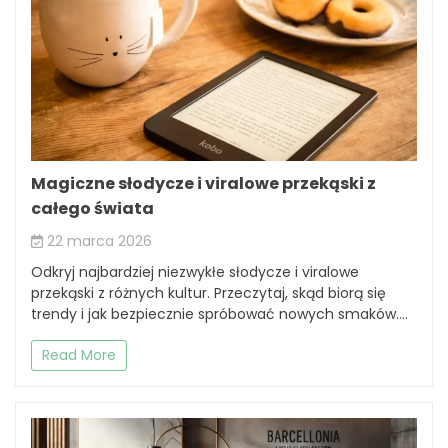
Magiczne słodycze i viralowe przekąski z
całego świata
22 marca 2026
Odkryj najbardziej niezwykłe słodycze i viralowe
przekąski z różnych kultur. Przeczytaj, skąd biorą się
trendy i jak bezpiecznie spróbować nowych smaków....
Read More