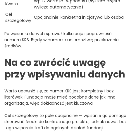
Wpisz wartość 1% podatku (system często
Kwota
wylicza automatycznie)
Cel
Opcjonalnie: konkretna inicjatywa lub osoba
szczegółowy
Po wpisaniu danych sprawdź kalkulacje i poprawność
numeru KRS. Błędy w numerze uniemożliwią przekazanie
środków.
Na co zwrócić uwagę
przy wpisywaniu danych
Warto upewnić się, że numer KRS jest kompletny i bez
literówek. Fundacja może mieć podobne dane jak inna
organizacja, więc dokładność jest kluczowa.
Cel szczegółowy to pole opcjonalne — wpisanie go pomaga
skierować środki do konkretnego projektu, jednak nawet bez
tego wsparcie trafi do ogólnych działań fundacji.