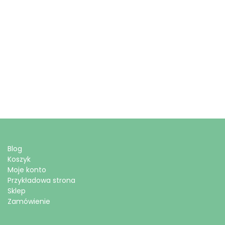
Blog
Koszyk
Moje konto
Przykładowa strona
Sklep
Zamówienie