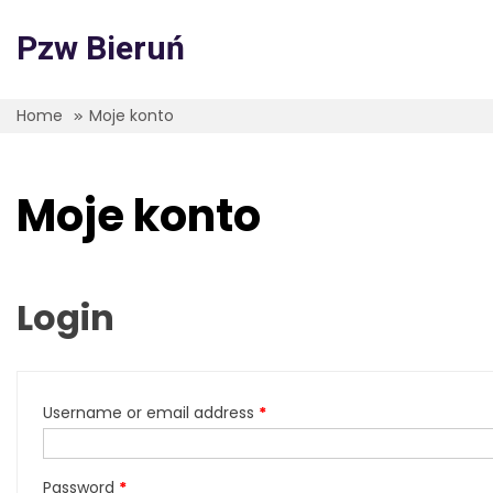
Skip
to
Pzw Bieruń
content
Home
Moje konto
Moje konto
Login
Username or email address
*
Password
*