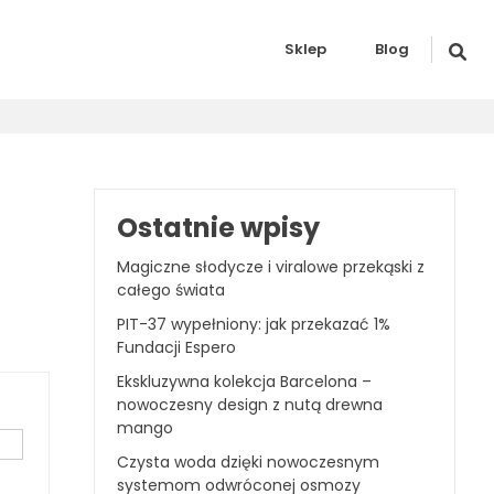
Sklep
Blog
Ostatnie wpisy
Magiczne słodycze i viralowe przekąski z
całego świata
PIT-37 wypełniony: jak przekazać 1%
Fundacji Espero
Ekskluzywna kolekcja Barcelona –
nowoczesny design z nutą drewna
mango
Czysta woda dzięki nowoczesnym
systemom odwróconej osmozy