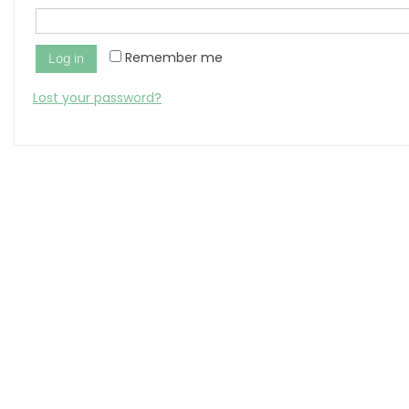
Remember me
Log in
Lost your password?