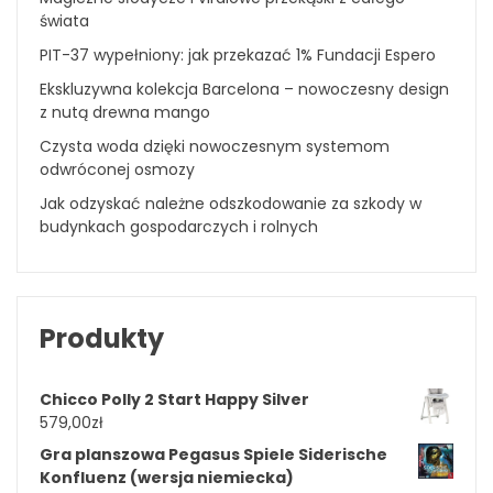
świata
PIT-37 wypełniony: jak przekazać 1% Fundacji Espero
Ekskluzywna kolekcja Barcelona – nowoczesny design
z nutą drewna mango
Czysta woda dzięki nowoczesnym systemom
odwróconej osmozy
Jak odzyskać należne odszkodowanie za szkody w
budynkach gospodarczych i rolnych
Produkty
Chicco Polly 2 Start Happy Silver
579,00
zł
Gra planszowa Pegasus Spiele Siderische
Konfluenz (wersja niemiecka)