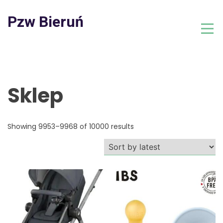
Skip
to
Pzw Bieruń
content
Sklep
Showing 9953–9968 of 10000 results