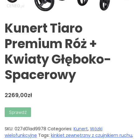
Kunert Tiaro
Premium Róż +
Kwiaty Głęboko-
Spacerowy
2269,00
zł
Sprawdź
SKU:
027d01ad9978
Categories:
Kunert
,
Wózki
wielofunkcyjne
Tags:
kinkiet zewnętrzny z czujnikiem ruchu
,