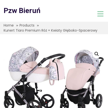
Skip
to
Pzw Bieruń
content
Home
Products
Kunert Tiaro Premium Róż + Kwiaty Głęboko-Spacerowy