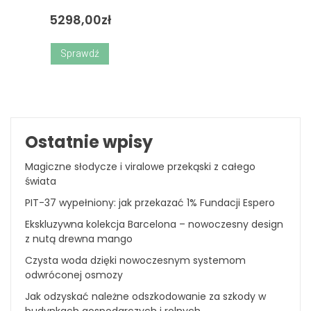
5298,00
zł
Sprawdź
Ostatnie wpisy
Magiczne słodycze i viralowe przekąski z całego
świata
PIT-37 wypełniony: jak przekazać 1% Fundacji Espero
Ekskluzywna kolekcja Barcelona – nowoczesny design
z nutą drewna mango
Czysta woda dzięki nowoczesnym systemom
odwróconej osmozy
Jak odzyskać należne odszkodowanie za szkody w