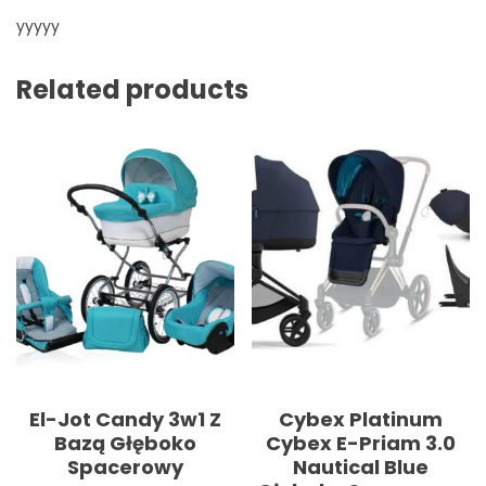
yyyyy
Related products
El-Jot Candy 3w1 Z
Cybex Platinum
Bazą Głęboko
Cybex E-Priam 3.0
Spacerowy
Nautical Blue