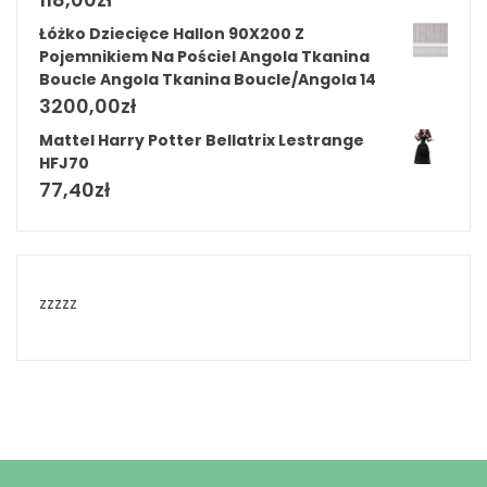
Łóżko Dziecięce Hallon 90X200 Z
Pojemnikiem Na Pościel Angola Tkanina
Boucle Angola Tkanina Boucle/Angola 14
3200,00
zł
Mattel Harry Potter Bellatrix Lestrange
HFJ70
77,40
zł
zzzzz