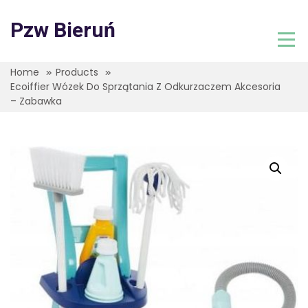
Skip
to
Pzw Bieruń
content
Home
Products
Ecoiffier Wózek Do Sprzątania Z Odkurzaczem Akcesoria
– Zabawka