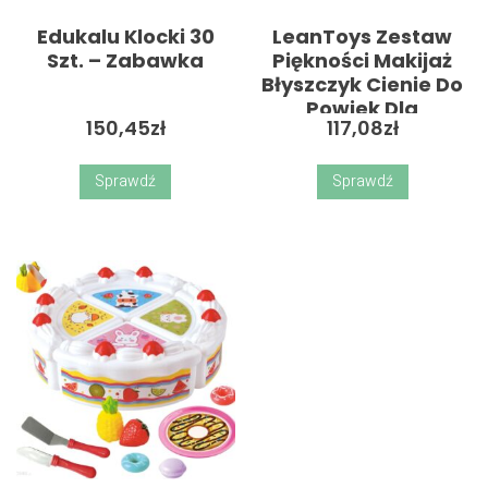
Edukalu Klocki 30
LeanToys Zestaw
Szt. – Zabawka
Piękności Makijaż
Błyszczyk Cienie Do
Powiek Dla
150,45
zł
117,08
zł
Dziewczynek –
Zabawka
Sprawdź
Sprawdź