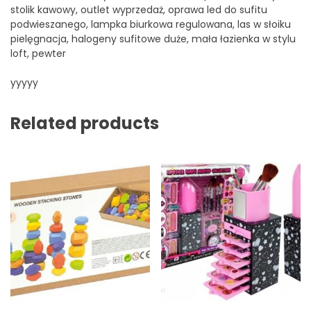
stolik kawowy, outlet wyprzedaż, oprawa led do sufitu
podwieszanego, lampka biurkowa regulowana, las w słoiku
pielęgnacja, halogeny sufitowe duże, mała łazienka w stylu
loft, pewter
yyyyy
Related products