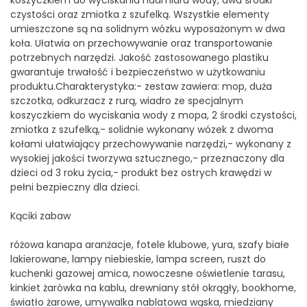
koszyczkiem do wyciskania nadmiaru wody, dwa środki
czystości oraz zmiotka z szufelką. Wszystkie elementy
umieszczone są na solidnym wózku wyposażonym w dwa
koła. Ułatwia on przechowywanie oraz transportowanie
potrzebnych narzędzi. Jakość zastosowanego plastiku
gwarantuje trwałość i bezpieczeństwo w użytkowaniu
produktu.Charakterystyka:- zestaw zawiera: mop, duża
szczotka, odkurzacz z rurą, wiadro ze specjalnym
koszyczkiem do wyciskania wody z mopa, 2 środki czystości,
zmiotka z szufelką,- solidnie wykonany wózek z dwoma
kołami ułatwiający przechowywanie narzędzi,- wykonany z
wysokiej jakości tworzywa sztucznego,- przeznaczony dla
dzieci od 3 roku życia,- produkt bez ostrych krawędzi w
pełni bezpieczny dla dzieci.
Kąciki zabaw
różowa kanapa aranżacje, fotele klubowe, yura, szafy białe
lakierowane, lampy niebieskie, lampa screen, ruszt do
kuchenki gazowej amica, nowoczesne oświetlenie tarasu,
kinkiet żarówka na kablu, drewniany stół okrągły, bookhome,
światło żarowe, umywalka nablatowa wąska, miedziany