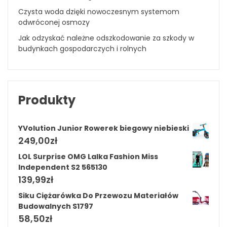
Czysta woda dzięki nowoczesnym systemom
odwróconej osmozy
Jak odzyskać należne odszkodowanie za szkody w
budynkach gospodarczych i rolnych
Produkty
YVolution Junior Rowerek biegowy niebieski
249,00
zł
LOL Surprise OMG Lalka Fashion Miss
Independent S2 565130
139,99
zł
Siku Ciężarówka Do Przewozu Materiałów
Budowalnych S1797
58,50
zł