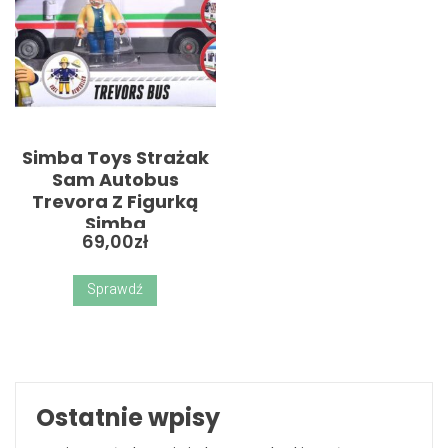
Simba Toys Strażak
Sam Autobus
Trevora Z Figurką
Simba
69,00
zł
Sprawdź
Ostatnie wpisy