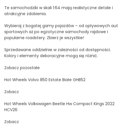
Te samochodziki w skali 1:64 mają realistyczne detale i
atrakcyjne zdobienia.
Wybieraj z bogatej gamy pojazdów – od opływowych aut
sportowych aż po egzotyczne samochody rajdowe i
popularne roadstery. Zbierz je wszystkie!
Sprzedawane oddzielnie w zależności od dostępności.
Kolory i elementy dekoracyjne mogą się różnić.
Zobacz pozostałe
Hot Wheels Volvo 850 Estate Białe GHB52
Zobacz
Hot Wheels Volkswagen Beetle Hw Compact Kings 2022
HCV26
Zobacz