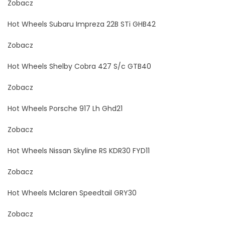
Zobacz
Hot Wheels Subaru Impreza 22B STi GHB42
Zobacz
Hot Wheels Shelby Cobra 427 S/c GTB40
Zobacz
Hot Wheels Porsche 917 Lh Ghd21
Zobacz
Hot Wheels Nissan Skyline RS KDR30 FYD11
Zobacz
Hot Wheels Mclaren Speedtail GRY30
Zobacz