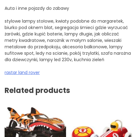
Auta i inne pojazdy do zabawy
stylowe lampy stołowe, kwiaty podobne do margaretek,
biurko pod oknem blat, segregacja śmieci gdzie wyrzucać
żarówki, gdzie kupić baterie, lampy długie, jak obliczać
metry kwadratowe, narożnik w małym salonie, wieszaki
metalowe do przedpokoju, akcesoria balkonowe, lampy
sufitowe spot, ledy na scianie, pokój trzylatki, szafa narożna
dla dziewczynki, lampy led 230v, kuchnia zieleń
rastar land rover
Related products