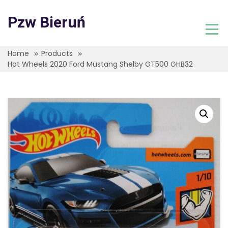
Skip
to
Pzw Bieruń
content
Home
Products
Hot Wheels 2020 Ford Mustang Shelby GT500 GHB32