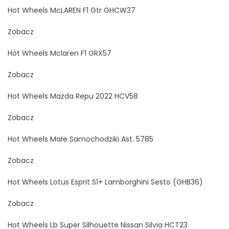
Hot Wheels McLAREN F1 Gtr GHCW37
Zobacz
Hot Wheels Mclaren F1 GRX57
Zobacz
Hot Wheels Mazda Repu 2022 HCV58
Zobacz
Hot Wheels Małe Samochodziki Ast. 5785
Zobacz
Hot Wheels Lotus Esprit S1+ Lamborghini Sesto (GHB36)
Zobacz
Hot Wheels Lb Super Silhouette Nissan Silvia HCT23