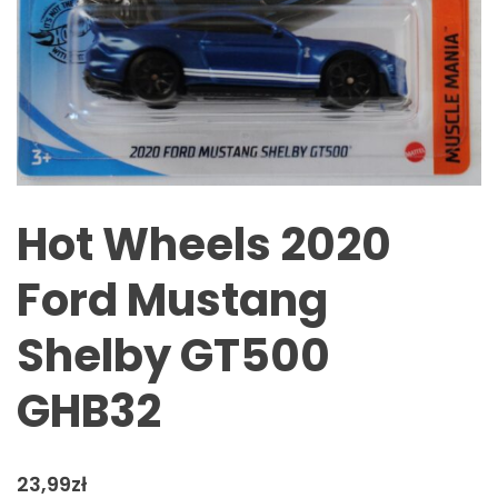
Hot Wheels 2020
Ford Mustang
Shelby GT500
GHB32
23,99
zł