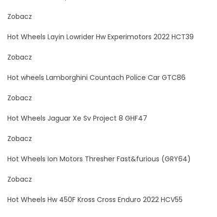
Zobacz
Hot Wheels Layin Lowrider Hw Experimotors 2022 HCT39
Zobacz
Hot wheels Lamborghini Countach Police Car GTC86
Zobacz
Hot Wheels Jaguar Xe Sv Project 8 GHF47
Zobacz
Hot Wheels Ion Motors Thresher Fast&furious (GRY64)
Zobacz
Hot Wheels Hw 450F Kross Cross Enduro 2022 HCV55