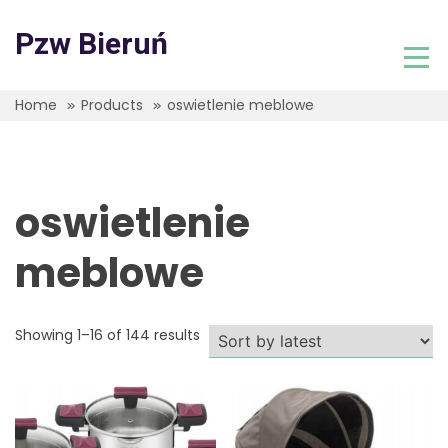
Skip
to
Pzw Bieruń
content
Home
Products
oswietlenie meblowe
oswietlenie
meblowe
Showing 1–16 of 144 results