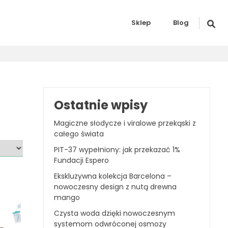
Sklep
Blog
Ostatnie wpisy
Magiczne słodycze i viralowe przekąski z
całego świata
PIT-37 wypełniony: jak przekazać 1%
Fundacji Espero
Ekskluzywna kolekcja Barcelona –
nowoczesny design z nutą drewna
mango
Czysta woda dzięki nowoczesnym
systemom odwróconej osmozy