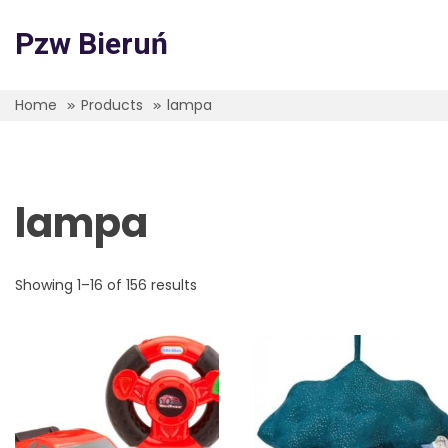
Skip
to
Pzw Bieruń
content
Home
Products
lampa
lampa
Showing 1–16 of 156 results