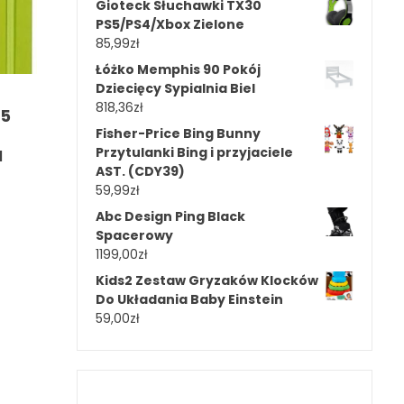
Gioteck Słuchawki TX30
PS5/PS4/Xbox Zielone
85,99
zł
Łóżko Memphis 90 Pokój
Dziecięcy Sypialnia Biel
818,36
zł
A5
Fisher-Price Bing Bunny
Przytulanki Bing i przyjaciele
I
AST. (CDY39)
59,99
zł
Abc Design Ping Black
Spacerowy
1199,00
zł
Kids2 Zestaw Gryzaków Klocków
Do Układania Baby Einstein
59,00
zł