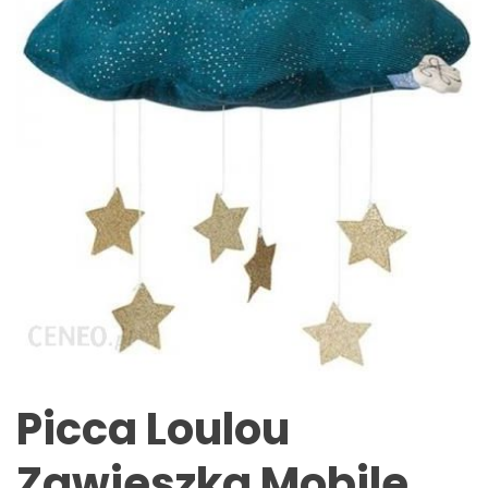
Picca Loulou
Zawieszka Mobile