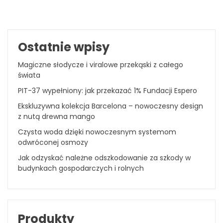
Ostatnie wpisy
Magiczne słodycze i viralowe przekąski z całego
świata
PIT-37 wypełniony: jak przekazać 1% Fundacji Espero
Ekskluzywna kolekcja Barcelona – nowoczesny design
z nutą drewna mango
Czysta woda dzięki nowoczesnym systemom
odwróconej osmozy
Jak odzyskać należne odszkodowanie za szkody w
budynkach gospodarczych i rolnych
Produkty