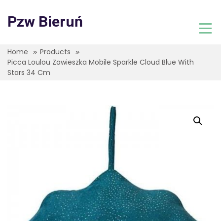
Skip
to
Pzw Bieruń
content
Home
Products
Picca Loulou Zawieszka Mobile Sparkle Cloud Blue With
Stars 34 Cm