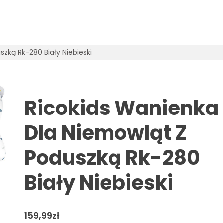
zką Rk-280 Biały Niebieski
Ricokids Wanienka
Dla Niemowląt Z
Poduszką Rk-280
Biały Niebieski
159,99
zł