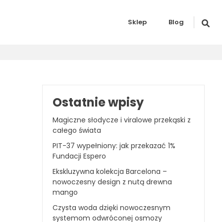
Sklep
Blog
Ostatnie wpisy
Magiczne słodycze i viralowe przekąski z
całego świata
PIT-37 wypełniony: jak przekazać 1%
Fundacji Espero
Ekskluzywna kolekcja Barcelona –
nowoczesny design z nutą drewna
mango
Czysta woda dzięki nowoczesnym
systemom odwróconej osmozy