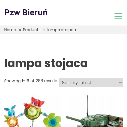
Skip
to
Pzw Bieruń
content
Home
Products
lampa stojaca
lampa stojaca
Showing 1–16 of 288 results