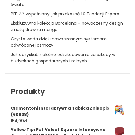
świata
PIT-37 wypełniony: jak przekazać 1% Fundacji Espero
Ekskluzywna kolekcja Barcelona – nowoczesny design
z nutą drewna mango
Czysta woda dzięki nowoczesnym systemom
odwróconej osmozy
Jak odzyskać należne odszkodowanie za szkody w
budynkach gospodarczych i rolnych
Produkty
Clementoni Interaktywna Tablica Znikopis
(60938)
154,99
zł
Yellow Tipi Puf Velvet Square Intensywna