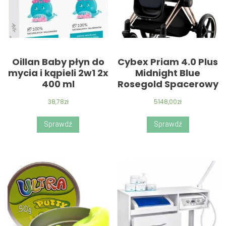
Oillan Baby płyn do
Cybex Priam 4.0 Plus
mycia i kąpieli 2w1 2x
Midnight Blue
400 ml
Rosegold Spacerowy
38,78
zł
5148,00
zł
Sprawdź
Sprawdź