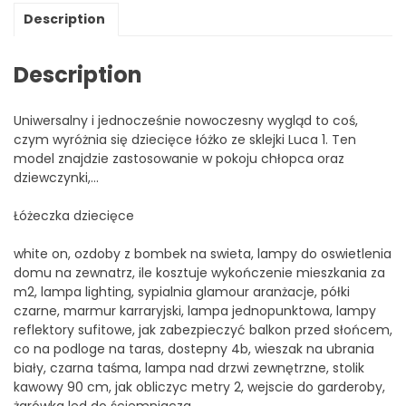
Description
Description
Uniwersalny i jednocześnie nowoczesny wygląd to coś,
czym wyróżnia się dziecięce łóżko ze sklejki Luca 1. Ten
model znajdzie zastosowanie w pokoju chłopca oraz
dziewczynki,…
Łóżeczka dziecięce
white on, ozdoby z bombek na swieta, lampy do oswietlenia
domu na zewnatrz, ile kosztuje wykończenie mieszkania za
m2, lampa lighting, sypialnia glamour aranżacje, półki
czarne, marmur karraryjski, lampa jednopunktowa, lampy
reflektory sufitowe, jak zabezpieczyć balkon przed słońcem,
co na podloge na taras, dostepny 4b, wieszak na ubrania
biały, czarna taśma, lampa nad drzwi zewnętrzne, stolik
kawowy 90 cm, jak obliczyc metry 2, wejscie do garderoby,