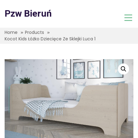
Skip
to
Pzw Bieruń
content
Home
Products
Kocot Kids Łóżko Dziecięce Ze Sklejki Luca 1