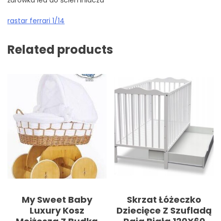
żarówka led do ściemniacza
rastar ferrari 1/14
Related products
My Sweet Baby
Skrzat Łóżeczko
Luxury Kosz
Dziecięce Z Szufladą