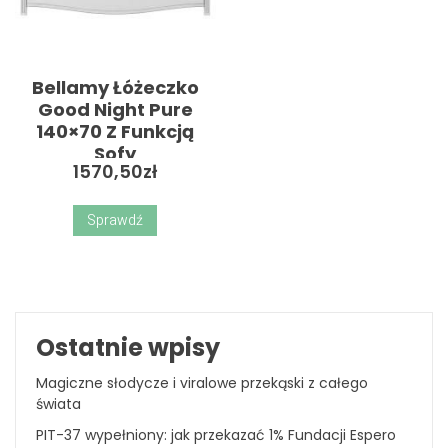
Bellamy Łóżeczko
Good Night Pure
140×70 Z Funkcją
Sofy
1570,50
zł
Sprawdź
Ostatnie wpisy
Magiczne słodycze i viralowe przekąski z całego
świata
PIT-37 wypełniony: jak przekazać 1% Fundacji Espero