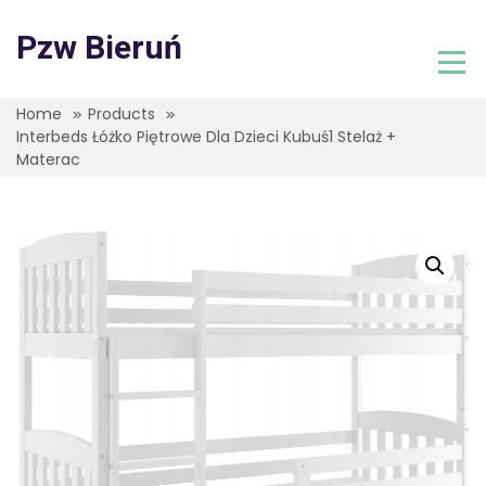
Skip
to
Pzw Bieruń
content
Home
Products
Interbeds Łóżko Piętrowe Dla Dzieci Kubuś1 Stelaż +
Materac