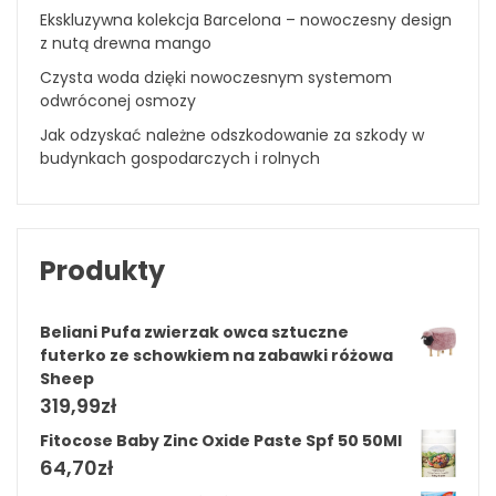
Ekskluzywna kolekcja Barcelona – nowoczesny design
z nutą drewna mango
Czysta woda dzięki nowoczesnym systemom
odwróconej osmozy
Jak odzyskać należne odszkodowanie za szkody w
budynkach gospodarczych i rolnych
Produkty
Beliani Pufa zwierzak owca sztuczne
futerko ze schowkiem na zabawki różowa
Sheep
319,99
zł
Fitocose Baby Zinc Oxide Paste Spf 50 50Ml
64,70
zł