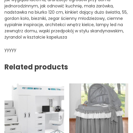
jednorodzinnym, jak odnowić kuchnię, mała żarówka,
nadstawka na biurko 120 cm, kinkiet dający dużo światła, 55,
gordon koło, biezniki, zegar ścienny młodzieżowy, ciemne
sypialnie inspiracje, architekci wnętrz kielce, lampy led na
zewnątrz domu, wąski przedpokój w stylu skandynawskim,
żyrandol w kształcie kapelusza
yyyyy
Related products