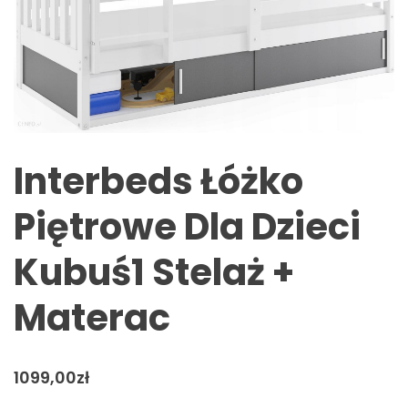
Interbeds Łóżko
Piętrowe Dla Dzieci
Kubuś1 Stelaż +
Materac
1099,00
zł