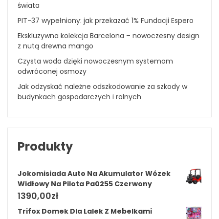
świata
PIT-37 wypełniony: jak przekazać 1% Fundacji Espero
Ekskluzywna kolekcja Barcelona – nowoczesny design
z nutą drewna mango
Czysta woda dzięki nowoczesnym systemom
odwróconej osmozy
Jak odzyskać należne odszkodowanie za szkody w
budynkach gospodarczych i rolnych
Produkty
Jokomisiada Auto Na Akumulator Wózek
Widłowy Na Pilota Pa0255 Czerwony
1390,00
zł
Trifox Domek Dla Lalek Z Mebelkami