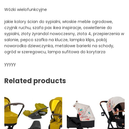
Wózki wielofunkcyjne
jakie kolory ścian do sypialni, włoskie meble ogrodowe,
czyjnik ruchu, szafa pax ikea inspiracje, oswietlenie do
sypialni, złoty żyrandol nowoczesny, złota 4, przepierzenia w
salonie, pepco szafka na klucze, lampka klips, pokój
noworodka dziewczynka, metalowe barierki na schody,
ogród w szeregowcu, lampa sufitowa do korytarza
yyyyy
Related products