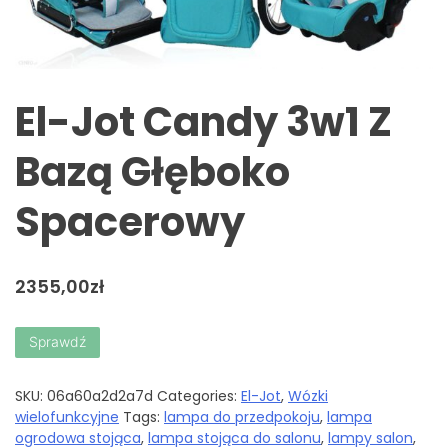
El-Jot Candy 3w1 Z
Bazą Głęboko
Spacerowy
2355,00
zł
Sprawdź
SKU:
06a60a2d2a7d
Categories:
El-Jot
,
Wózki
wielofunkcyjne
Tags:
lampa do przedpokoju
,
lampa
ogrodowa stojąca
,
lampa stojąca do salonu
,
lampy salon
,