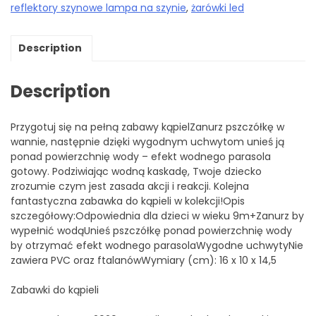
reflektory szynowe lampa na szynie
,
żarówki led
Description
Description
Przygotuj się na pełną zabawy kąpielZanurz pszczółkę w
wannie, następnie dzięki wygodnym uchwytom unieś ją
ponad powierzchnię wody – efekt wodnego parasola
gotowy. Podziwiając wodną kaskadę, Twoje dziecko
zrozumie czym jest zasada akcji i reakcji. Kolejna
fantastyczna zabawka do kąpieli w kolekcji!Opis
szczegółowy:Odpowiednia dla dzieci w wieku 9m+Zanurz by
wypełnić wodąUnieś pszczółkę ponad powierzchnię wody
by otrzymać efekt wodnego parasolaWygodne uchwytyNie
zawiera PVC oraz ftalanówWymiary (cm): 16 x 10 x 14,5
Zabawki do kąpieli