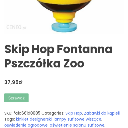
Skip Hop Fontanna
Pszczółka Zoo
37,95
zł
Sprawdź
SKU:
fa1c661d8885
Categories:
Skip Hop
,
Zabawki do kąpieli
Tags:
kinkiet designerski
,
lampy sufitowe wiszące
,
oświetlenie ogrodowe
,
oświetlenie salonu sufitowe
,