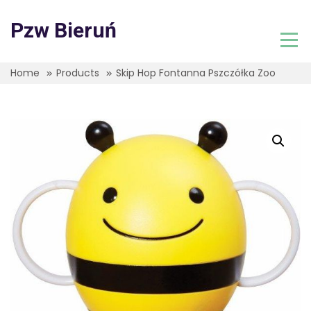
Skip
to
Pzw Bieruń
content
Home
Products
Skip Hop Fontanna Pszczółka Zoo