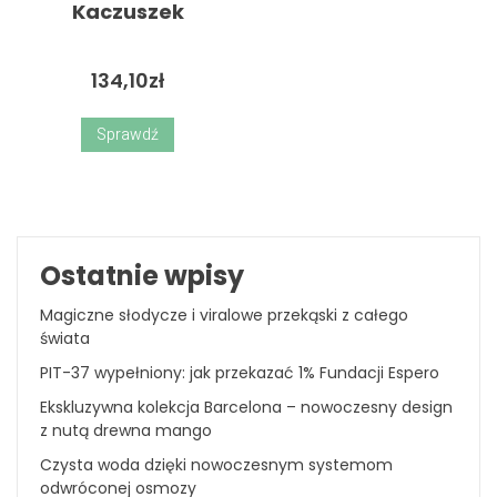
Kaczuszek
134,10
zł
Sprawdź
Ostatnie wpisy
Magiczne słodycze i viralowe przekąski z całego
świata
PIT-37 wypełniony: jak przekazać 1% Fundacji Espero
Ekskluzywna kolekcja Barcelona – nowoczesny design
z nutą drewna mango
Czysta woda dzięki nowoczesnym systemom
odwróconej osmozy