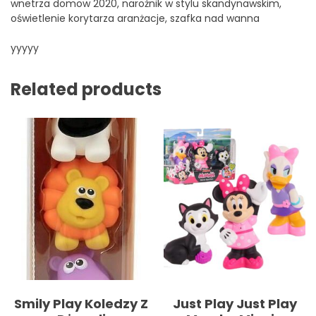
wnetrza domow 2020, narożnik w stylu skandynawskim,
oświetlenie korytarza aranżacje, szafka nad wanna
yyyyy
Related products
Smily Play Koledzy Z
Just Play Just Play