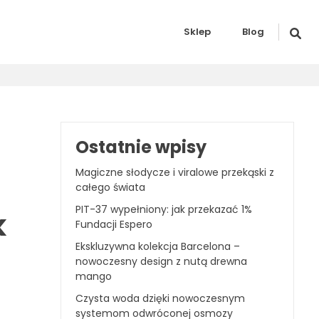
Sklep
Blog
Ostatnie wpisy
Magiczne słodycze i viralowe przekąski z
całego świata
PIT-37 wypełniony: jak przekazać 1%
k
Fundacji Espero
Ekskluzywna kolekcja Barcelona –
nowoczesny design z nutą drewna
mango
Czysta woda dzięki nowoczesnym
systemom odwróconej osmozy