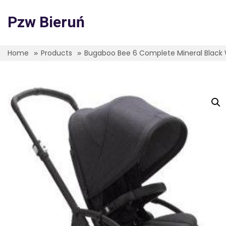
Skip
to
Pzw Bieruń
content
Home
Products
Bugaboo Bee 6 Complete Mineral Black