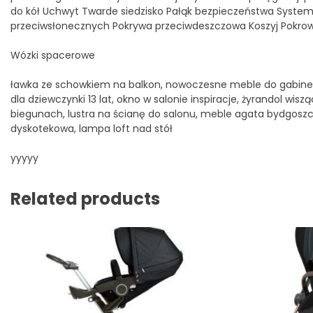
do kół Uchwyt Twarde siedzisko Pałąk bezpieczeństwa System
przeciwsłonecznych Pokrywa przeciwdeszczowa Koszyj Pokrow
Wózki spacerowe
ławka ze schowkiem na balkon, nowoczesne meble do gabinet
dla dziewczynki 13 lat, okno w salonie inspiracje, żyrandol wi
biegunach, lustra na ścianę do salonu, meble agata bydgoszcz
dyskotekowa, lampa loft nad stół
yyyyy
Related products