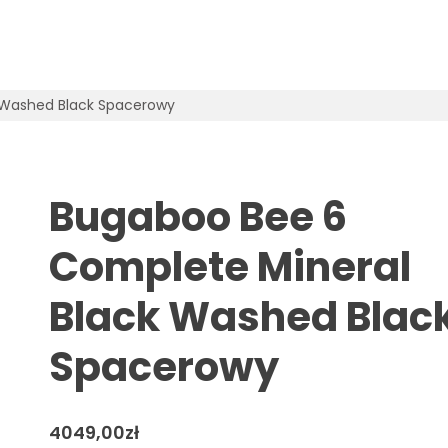
 Washed Black Spacerowy
Bugaboo Bee 6
Complete Mineral
Black Washed Blac
Spacerowy
4049,00
zł