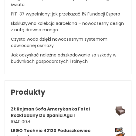
świata
PIT-37 wypełniony: jak przekazać 1% Fundacji Espero
Ekskluzywna kolekcja Barcelona – nowoczesny design
z nutą drewna mango
Czysta woda dzięki nowoczesnym systemom
odwróconej osmozy
Jak odzyskać należne odszkodowanie za szkody w
budynkach gospodarczych i rolnych
Produkty
Zt Rejman Sofa Amerykanka Fotel
Rozkładany Do Spania Aga I
1040,00
zł
LEGO Technic 42120 Poduszkowiec