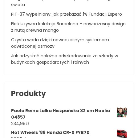
świata
PIT-37 wypełniony: jak przekazać 1% Fundacji Espero
Ekskluzywna kolekcja Barcelona – nowoczesny design
z nutą drewna mango
Czysta woda dzięki nowoczesnym systemom
odwróconej osmozy
Jak odzyskać należne odszkodowanie za szkody w
budynkach gospodarczych i rolnych
Produkty
Paola Reina Lalka Hiszpańska 32 cm Noelia
04857
234,99
zł
Hot Wheels '88 Honda CR-X FYB70