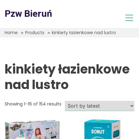
Skip
to
Pzw Bieruń
content
Home
Products
kinkiety łazienkowe nad lustro
kinkiety łazienkowe
nad lustro
Showing 1–16 of 154 results