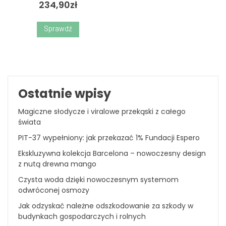
234,90
zł
Sprawdź
Ostatnie wpisy
Magiczne słodycze i viralowe przekąski z całego
świata
PIT-37 wypełniony: jak przekazać 1% Fundacji Espero
Ekskluzywna kolekcja Barcelona – nowoczesny design
z nutą drewna mango
Czysta woda dzięki nowoczesnym systemom
odwróconej osmozy
Jak odzyskać należne odszkodowanie za szkody w
budynkach gospodarczych i rolnych