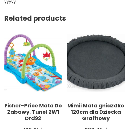
yyyyy
Related products
Fisher-Price Mata Do
Mimii Mata gniazdko
Zabawy, Tunel 2W1
120cm dla Dziecka
Drd92
Grafitowy