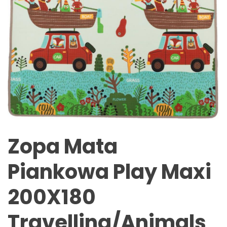
Zopa Mata
Piankowa Play Maxi
200X180
Travelling/Animals