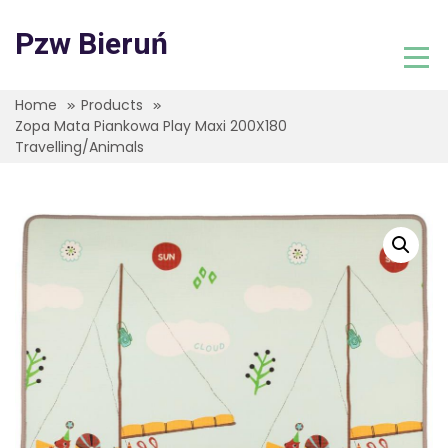
Skip
to
Pzw Bieruń
content
Home
Products
Zopa Mata Piankowa Play Maxi 200X180
Travelling/Animals