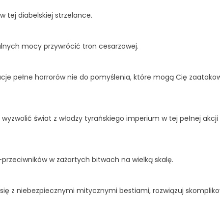
tej diabelskiej strzelance.
lnych mocy przywrócić tron cesarzowej.
kacje pełne horrorów nie do pomyślenia, które mogą Cię zaatak
wyzwolić świat z władzy tyrańskiego imperium w tej pełnej akcji
zeciwników w zażartych bitwach na wielką skalę.
rz się z niebezpiecznymi mitycznymi bestiami, rozwiązuj skompli