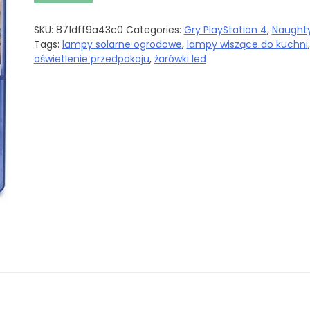
SKU:
871dff9a43c0
Categories:
Gry PlayStation 4
,
Naught
Tags:
lampy solarne ogrodowe
,
lampy wiszące do kuchni
,
oświetlenie przedpokoju
,
żarówki led