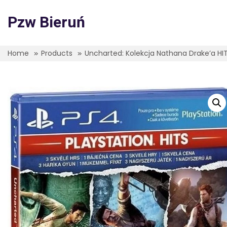
Skip
to
Pzw Bieruń
content
Home
Products
Uncharted: Kolekcja Nathana Drake’a HI