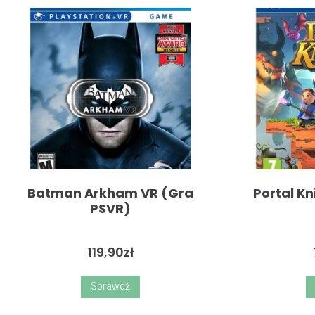
Batman Arkham VR (Gra
Portal K
PSVR)
119,90
zł
Sprawdź