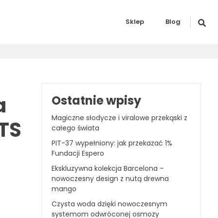
Sklep
Blog
a
Ostatnie wpisy
Magiczne słodycze i viralowe przekąski z
TS
całego świata
PIT-37 wypełniony: jak przekazać 1%
Fundacji Espero
Ekskluzywna kolekcja Barcelona –
nowoczesny design z nutą drewna
mango
Czysta woda dzięki nowoczesnym
systemom odwróconej osmozy