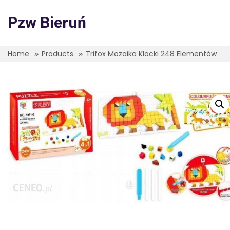
Skip
to
Pzw Bieruń
content
Home
Products
Trifox Mozaika Klocki 248 Elementów