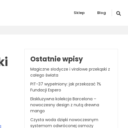
Sklep
Blog
ki
Ostatnie wpisy
Magiczne słodycze i viralowe przekąski z
całego świata
PIT-37 wypełniony: jak przekazać 1%
Fundacji Espero
Ekskluzywna kolekcja Barcelona –
nowoczesny design z nutą drewna
mango
Czysta woda dzięki nowoczesnym
systemom odwróconej osmozy
e