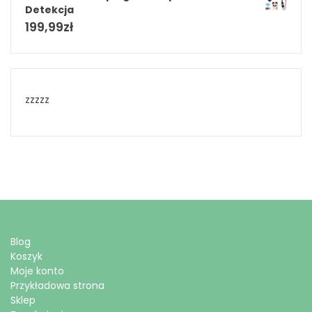
Detekcja
199,99
zł
zzzzz
Blog
Koszyk
Moje konto
Przykładowa strona
Sklep