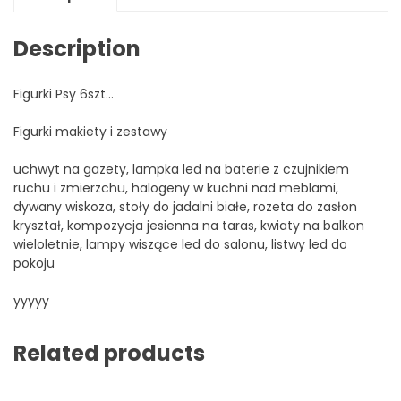
Description
Figurki Psy 6szt…
Figurki makiety i zestawy
uchwyt na gazety, lampka led na baterie z czujnikiem
ruchu i zmierzchu, halogeny w kuchni nad meblami,
dywany wiskoza, stoły do jadalni białe, rozeta do zasłon
kryształ, kompozycja jesienna na taras, kwiaty na balkon
wieloletnie, lampy wiszące led do salonu, listwy led do
pokoju
yyyyy
Related products