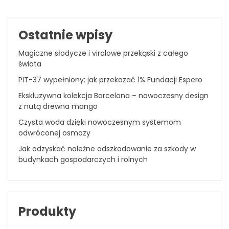
Ostatnie wpisy
Magiczne słodycze i viralowe przekąski z całego
świata
PIT-37 wypełniony: jak przekazać 1% Fundacji Espero
Ekskluzywna kolekcja Barcelona – nowoczesny design
z nutą drewna mango
Czysta woda dzięki nowoczesnym systemom
odwróconej osmozy
Jak odzyskać należne odszkodowanie za szkody w
budynkach gospodarczych i rolnych
Produkty