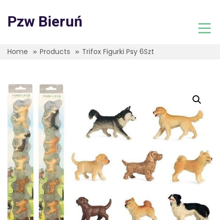
Skip
to
Pzw Bieruń
content
Home
Products
Trifox Figurki Psy 6Szt