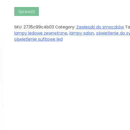
Sprawdź
SKU:
2735c99c4b03
Category:
Zawieszki do smoczków
Ta
lampy ledowe zewnętrzne
,
lampy salon
,
oświetlenie do sy
oświetlenie sufitowe led