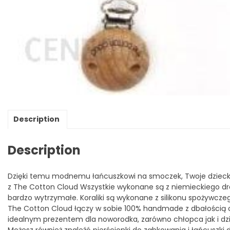
Description
Description
Dzięki temu modnemu łańcuszkowi na smoczek, Twoje dziecko
z The Cotton Cloud Wszystkie wykonane są z niemieckiego 
bardzo wytrzymałe. Koraliki są wykonane z silikonu spożywcze
The Cotton Cloud łączy w sobie 100% handmade z dbałością o
idealnym prezentem dla noworodka, zarówno chłopca jak i dzie