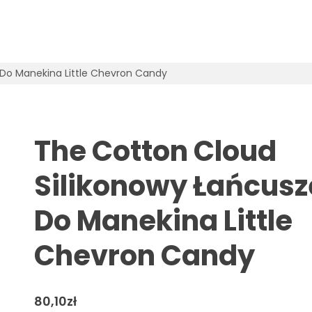
 Do Manekina Little Chevron Candy
The Cotton Cloud
Silikonowy Łańcusz
Do Manekina Little
Chevron Candy
80,10
zł