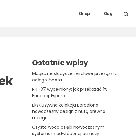
Sklep
Blog
Ostatnie wpisy
Magiczne słodycze i viralowe przekąski z
ek
całego świata
PIT-37 wypełniony: jak przekazać 1%
Fundacji Espero
Ekskluzywna kolekcja Barcelona –
nowoczesny design z nutą drewna
mango
Czysta woda dzięki nowoczesnym
systemom odwróconej osmozy