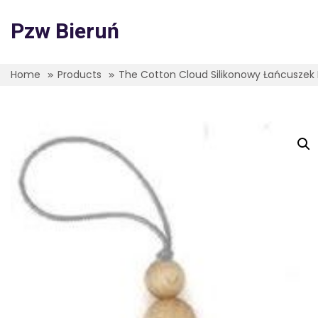
Skip
to
Pzw Bieruń
content
Home
Products
The Cotton Cloud Silikonowy Łańcuszek