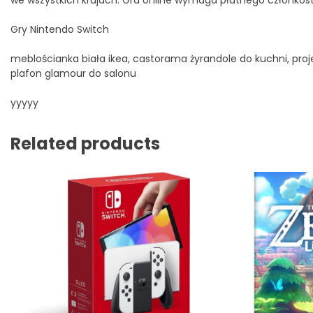
Gry Nintendo Switch
meblościanka biała ikea, castorama żyrandole do kuchni, proje
plafon glamour do salonu
yyyyy
Related products