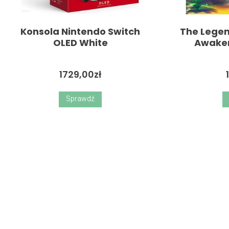
Konsola Nintendo Switch
The Legen
OLED White
Awaken
1729,00
zł
Sprawdź