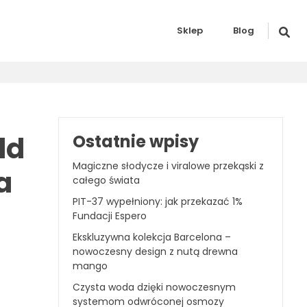
Sklep
Blog
ld
Ostatnie wpisy
Magiczne słodycze i viralowe przekąski z
a
całego świata
PIT-37 wypełniony: jak przekazać 1%
Fundacji Espero
Ekskluzywna kolekcja Barcelona –
nowoczesny design z nutą drewna
mango
Czysta woda dzięki nowoczesnym
systemom odwróconej osmozy