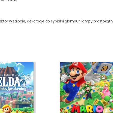
ktor w salonie, dekoracje do sypialni glamour, lampy prostokątn