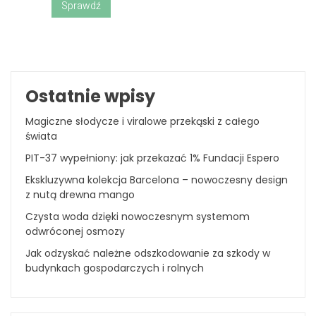
Sprawdź
Ostatnie wpisy
Magiczne słodycze i viralowe przekąski z całego
świata
PIT-37 wypełniony: jak przekazać 1% Fundacji Espero
Ekskluzywna kolekcja Barcelona – nowoczesny design
z nutą drewna mango
Czysta woda dzięki nowoczesnym systemom
odwróconej osmozy
Jak odzyskać należne odszkodowanie za szkody w
budynkach gospodarczych i rolnych