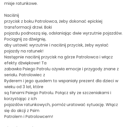
misje ratunkowe.
Naciśnij
przycisk z boku Patrolowca, żeby dokonać epickiej
transformacji drzwi. Boki
pojazdu podnoszą się, odsłaniając dwie wyrzutnie pojazdów.
Pociągnij za dźwignię,
aby ustawić wyrzutnie i naciśnij przycisk, żeby wysłać
pojazdy na ratunek!
Następnie naciśnij przycisk na górze Patrolowca i włącz
efekty dźwiękowe! Ta
zabawka Psiego Patrolu ożywia emocje i przygody znane z
serialu. Patrolowiec z
Ryderem i jego quadem to wspaniały prezent dla dzieci w
wieku od 3 lat, które
są fanami Psiego Patrolu. Połącz siły ze szczeniakami i
korzystając z ich
pojazdów ratunkowych, pomóż uratować sytuację. Włącz
się do akcji z Psim
Patrolem i Patrolowcem!