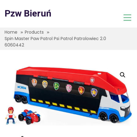
Skip
to
Pzw Bieruń
content
Home
Products
Spin Master Paw Patrol Psi Patrol Patrolowiec 2.0
6060442