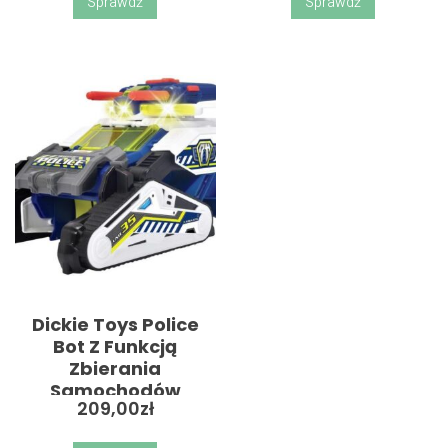
Sprawdź
Sprawdź
Dickie Toys Police
Bot Z Funkcją
Zbierania
Samochodów
209,00
zł