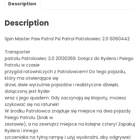
Description
Description
Spin Master Paw Patrol Psi Patrol Patrolowiec 2.0 6060442
Transporter
patrolu Patrolowiec 2.0 20130369. Dołącz do Rydera i Psiego
Patrolu w czasie
przygód ratowniczych z Patrolowcem! Do tego pojazdu,
który ma otwierające się
drzwi, dwie wyrzutnie pojazdów i realistyczne dźwięki,
dołączony jest Ryder
wraz z jego quadem. Gdy zaczynają się kłopoty, możesz
szykować się na ratunek!
W środku Patrolowca znajduje się miejsce na dwa pojazdy
Psiego Patrolu (brak w
zestawie), a na zewnątrz miejsce na kolejne cztery! Zapakuj
Rydera i innego
szczeniaka na tylną rampę i użyj wyobraźni, aby odgrywać