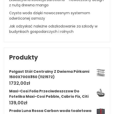
z nutą drewna mango
Czysta woda dzięki nowoczesnym systemom
odwróconej osmozy
Jak odzyskać należne odszkodowanie za szkody w
budynkach gospodarczych i rolnych
Produkty
Polgast Stół Centralny Z Dwiema Półkami
1500X700X850 (1121572)
1732,00
zł
Maxi-Cosi Folia Przeciwdeszczow Do
Fotelika Maxi-Cosi Pebble, Cabrio Fix, Citi
139,00
zł
Prada Luna Rossa Carbon woda toaletowa