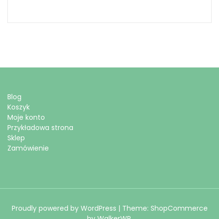
Blog
Koszyk
Moje konto
Przykładowa strona
Sklep
Zamówienie
Proudly powered by WordPress
|
Theme: ShopCommerce
by
WalkerWP
.