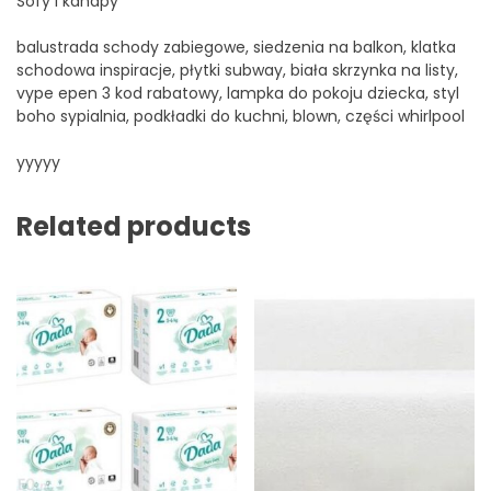
Sofy i kanapy
balustrada schody zabiegowe, siedzenia na balkon, klatka
schodowa inspiracje, płytki subway, biała skrzynka na listy,
vype epen 3 kod rabatowy, lampka do pokoju dziecka, styl
boho sypialnia, podkładki do kuchni, blown, części whirlpool
yyyyy
Related products