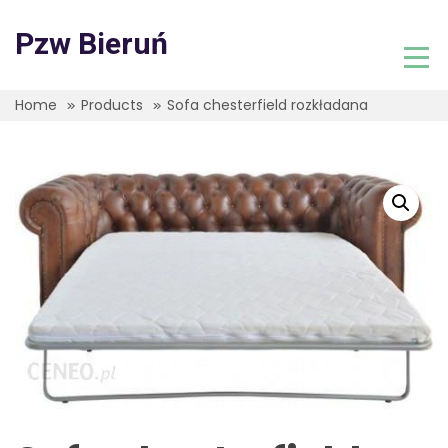
Skip
to
Pzw Bieruń
content
Home
Products
Sofa chesterfield rozkładana