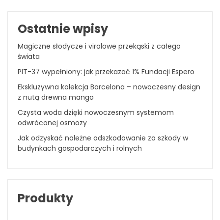
Ostatnie wpisy
Magiczne słodycze i viralowe przekąski z całego
świata
PIT-37 wypełniony: jak przekazać 1% Fundacji Espero
Ekskluzywna kolekcja Barcelona – nowoczesny design
z nutą drewna mango
Czysta woda dzięki nowoczesnym systemom
odwróconej osmozy
Jak odzyskać należne odszkodowanie za szkody w
budynkach gospodarczych i rolnych
Produkty