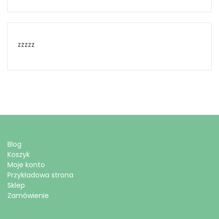
zzzzz
Blog
Koszyk
Moje konto
Przykładowa strona
Sklep
Zamówienie