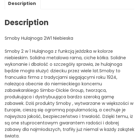
Description
Description
Smoby Hulajnoga 2W1 Niebieska
Smoby 2 w 1 Hulajnoga z funkcją jeździka w kolorze
niebieskim. Solidna metalowa rama, ciche kółka. Solidne
wykonanie i dbałość o szczegóły sprawia, że hulajnoga
będzie mogła służyć dziecku przez wiele lat.Smoby to
francuska firma z tradycjami sięgającymi roku 1924,
należąca obecnie do niemieckiego koncernu
zabawkarskiego Simba-Dickie Group, tworząca,
produkująca i dystrybuująca bardzo szeroką gamę
zabawek. Dziś produkty Smoby , wytwarzane w większości w
Europie, cieszą się ogromną popularnością, a cechuje je
najwyższa jakość, bezpieczeństwo i trwałość. Dzięki temu, iż
są one stuprocentowym gwarantem radości i dobrej
zabawy dla najmłodszych, trafiły już niemal w każdy zakątek
świata.