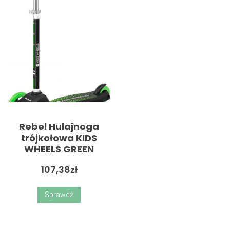
Rebel Hulajnoga
trójkołowa KIDS
WHEELS GREEN
107,38
zł
Sprawdź