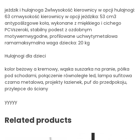
jeździk i hulajnoga 2w1wysokość kierownicy w opcji hulajnogi:
63 cmwysokość kierownicy w opcji jeździka: 53 cm3
antypoślizgowe koła, wykonane z miękkiego i cichego
PCVszeroki, stabilny podest z ozdobnym
motywemwygodne, profilowane uchwytymetalowa
ramamaksymalna waga dziecka: 20 kg
Hulajnogi dla dzieci
kolor beżowy a kremowy, wąska suszarka na pranie, półka
pod schodami, połączenie równoległe led, lampa sufitowa
czarna metalowa, projekty łazienek, puf do przedpokoju,
przylepce do ściany
yyyyy
Related products