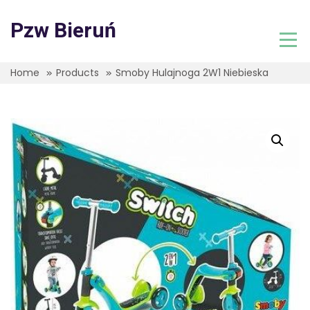
Skip
to
Pzw Bieruń
content
Home
Products
Smoby Hulajnoga 2W1 Niebieska