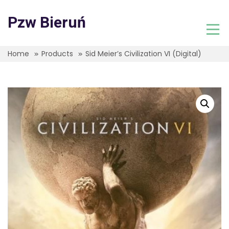
Skip
to
Pzw Bieruń
content
Home
Products
Sid Meier’s Civilization VI (Digital)