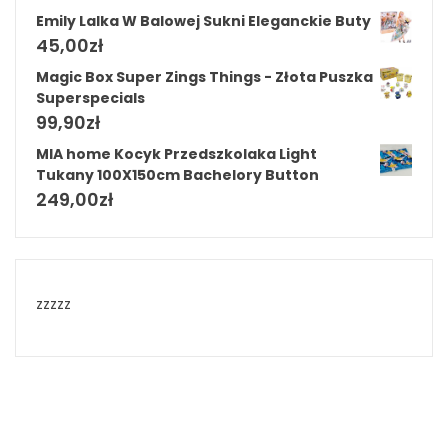
Emily Lalka W Balowej Sukni Eleganckie Buty
45,00
zł
Magic Box Super Zings Things - Złota Puszka
Superspecials
99,90
zł
MIA home Kocyk Przedszkolaka Light
Tukany 100X150cm Bachelory Button
249,00
zł
zzzzz