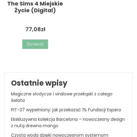
The Sims 4 Miejskie
Życie (Digital)
77,08
zł
Sprawdź
Ostatnie wpisy
Magiczne słodycze i viralowe przekąski z całego
świata
PIT-37 wypełniony: jak przekazać 1% Fundacji Espero
Ekskluzywna kolekcja Barcelona – nowoczesny design
z nutą drewna mango
Czysta woda dzięki nowoczesnym systemom