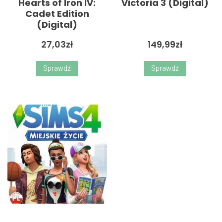
Hearts of Iron IV:
Victoria 3 (Digital)
Cadet Edition
(Digital)
27,03
zł
149,99
zł
Sprawdź
Sprawdź