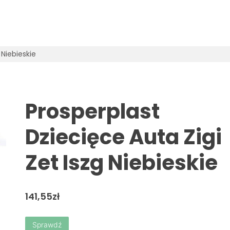
 Niebieskie
Prosperplast
Dziecięce Auta Zigi
Zet Iszg Niebieskie
141,55
zł
Sprawdź