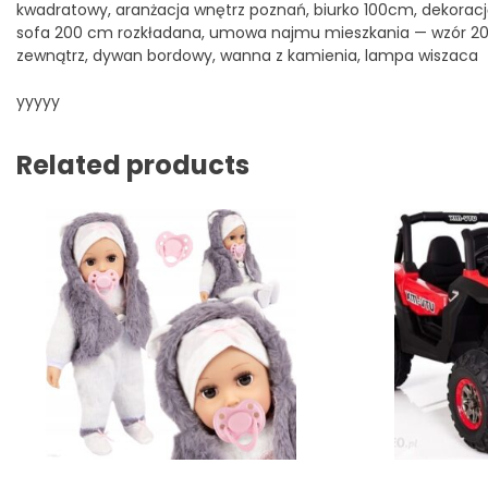
kwadratowy, aranżacja wnętrz poznań, biurko 100cm, dekorację
sofa 200 cm rozkładana, umowa najmu mieszkania — wzór 2021,
zewnątrz, dywan bordowy, wanna z kamienia, lampa wiszaca
yyyyy
Related products