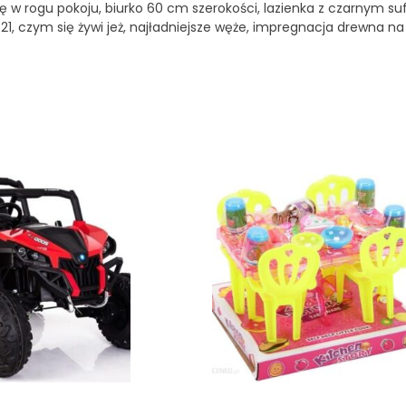
 w rogu pokoju, biurko 60 cm szerokości, lazienka z czarnym su
 czym się żywi jeż, najładniejsze węże, impregnacja drewna na