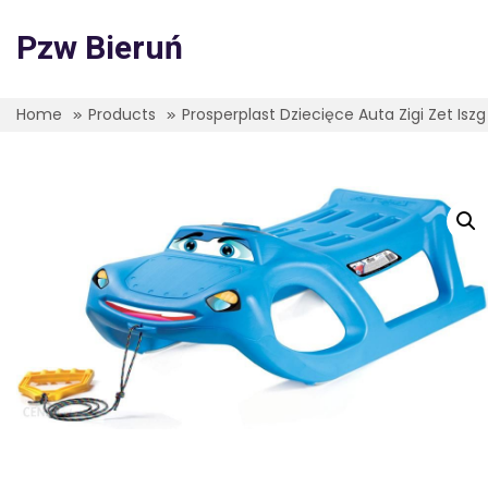
Skip
to
Pzw Bieruń
content
Home
Products
Prosperplast Dziecięce Auta Zigi Zet Iszg