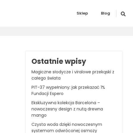
Sklep
Blog
Ostatnie wpisy
Magiczne słodycze i viralowe przekąski z
całego świata
PIT-37 wypełniony: jak przekazać 1%
Fundacji Espero
Ekskluzywna kolekcja Barcelona –
nowoczesny design z nutą drewna
mango
Czysta woda dzięki nowoczesnym
systemom odwróconej osmozy