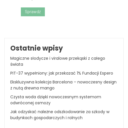
Sprawdź
Ostatnie wpisy
Magiczne słodycze i viralowe przekąski z całego
świata
PIT-37 wypełniony: jak przekazać 1% Fundacji Espero
Ekskluzywna kolekcja Barcelona – nowoczesny design
z nutą drewna mango
Czysta woda dzięki nowoczesnym systemom
odwróconej osmozy
Jak odzyskać należne odszkodowanie za szkody w
budynkach gospodarczych i rolnych