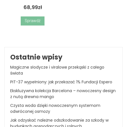
68,99
zł
Sprawdź
Ostatnie wpisy
Magiczne słodycze i viralowe przekąski z całego
świata
PIT-37 wypełniony: jak przekazać 1% Fundacji Espero
Ekskluzywna kolekcja Barcelona – nowoczesny design
z nutą drewna mango
Czysta woda dzięki nowoczesnym systemom
odwróconej osmozy
Jak odzyskać należne odszkodowanie za szkody w
budynkach gospodarczych i rolnych