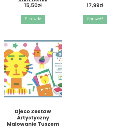
Szkicownik
15,50
zł
17,99
zł
Magnetyczny
Sprawdź
Sprawdź
Djeco Zestaw
Artystyczny
Malowanie Tuszem