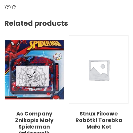
yyyyy
Related products
As Company
Stnux Filcowe
Znikopis Mały
Robótki Torebka
Spiderman
Mała Kot