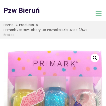
Skip
to
Pzw Bieruń
content
Home
Products
Primark Zestaw Lakiery Do Paznokci Dla Dzieci 12Szt
Brokat