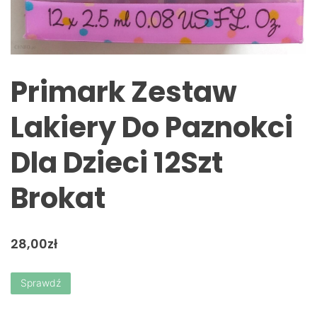
Primark Zestaw
Lakiery Do Paznokci
Dla Dzieci 12Szt
Brokat
28,00
zł
Sprawdź