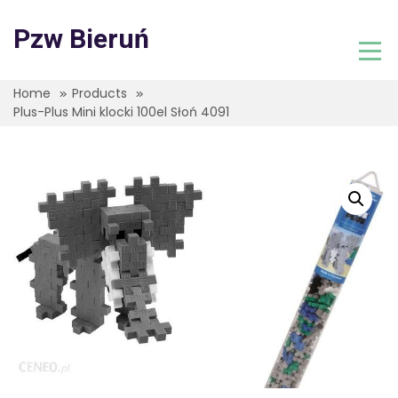
Skip
to
Pzw Bieruń
content
Home
Products
Plus-Plus Mini klocki 100el Słoń 4091