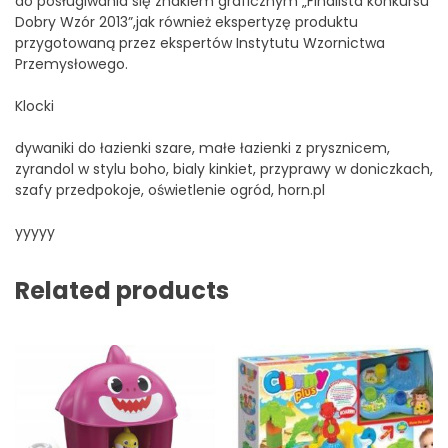
do posługiwania się znakiem graficznym „Finalista konkursu
Dobry Wzór 2013”,jak również ekspertyzę produktu
przygotowaną przez ekspertów Instytutu Wzornictwa
Przemysłowego.
Klocki
dywaniki do łazienki szare, małe łazienki z prysznicem,
zyrandol w stylu boho, bialy kinkiet, przyprawy w doniczkach,
szafy przedpokoje, oświetlenie ogród, horn.pl
yyyyy
Related products