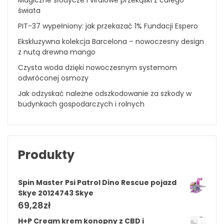
świata
PIT-37 wypełniony: jak przekazać 1% Fundacji Espero
Ekskluzywna kolekcja Barcelona – nowoczesny design
z nutą drewna mango
Czysta woda dzięki nowoczesnym systemom
odwróconej osmozy
Jak odzyskać należne odszkodowanie za szkody w
budynkach gospodarczych i rolnych
Produkty
Spin Master Psi Patrol Dino Rescue pojazd
Skye 20124743 Skye
69,28
zł
H+P Cream krem konopny z CBD i