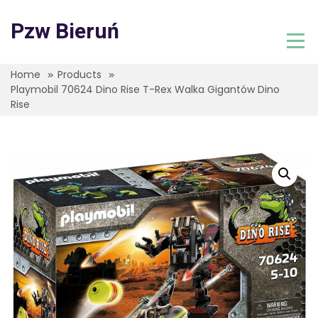
Skip
to
Pzw Bieruń
content
Home
Products
Playmobil 70624 Dino Rise T-Rex Walka Gigantów Dino
Rise