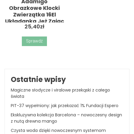
Adamigo
Obrazkowe Klocki
Zwierzątka 16El
Układanka Jeż Zając
25,40
zł
Sprawdź
Ostatnie wpisy
Magiczne słodycze i viralowe przekąski z całego
świata
PIT-37 wypełniony: jak przekazać 1% Fundacji Espero
Ekskluzywna kolekcja Barcelona – nowoczesny design
z nutą drewna mango
Czysta woda dzięki nowoczesnym systemom