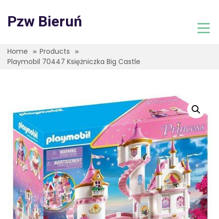
Skip
to
Pzw Bieruń
content
Home
Products
Playmobil 70447 Księżniczka Big Castle