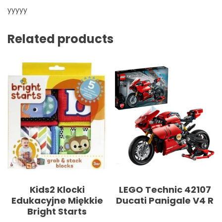
yyyyy
Related products
Kids2 Klocki
LEGO Technic 42107
Edukacyjne Miękkie
Ducati Panigale V4 R
Bright Starts