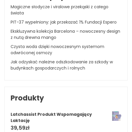
Magiczne słodycze i viralowe przekąski z całego
świata
PIT-37 wypełniony: jak przekazać 1% Fundacji Espero
Ekskluzywna kolekcja Barcelona – nowoczesny design
z nutą drewna mango
Czysta woda dzięki nowoczesnym systemom
odwróconej osmozy
Jak odzyskać należne odszkodowanie za szkody w
budynkach gospodarczych i rolnych
Produkty
Latchassist Produkt Wspomagający
Laktację
39,59
zł