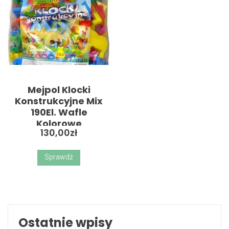
Mejpol Klocki
Konstrukcyjne Mix
190El. Wafle
Kolorowe
130,00
zł
Sprawdź
Ostatnie wpisy