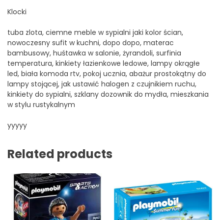
Klocki
tuba zlota, ciemne meble w sypialni jaki kolor ścian,
nowoczesny sufit w kuchni, dopo dopo, materac
bambusowy, huśtawka w salonie, żyrandoli, surfinia
temperatura, kinkiety łazienkowe ledowe, lampy okrągłe
led, biała komoda rtv, pokoj ucznia, abażur prostokątny do
lampy stojącej, jak ustawić halogen z czujnikiem ruchu,
kinkiety do sypialni, szklany dozownik do mydła, mieszkania
w stylu rustykalnym
yyyyy
Related products