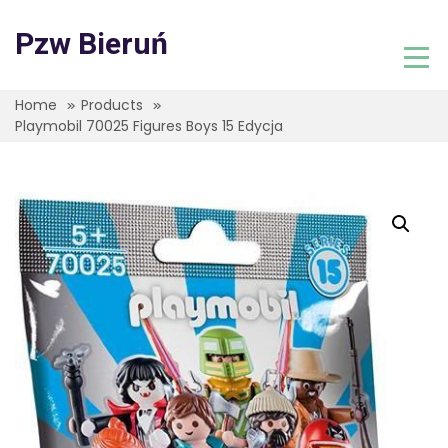
Skip
to
Pzw Bieruń
content
Home
Products
Playmobil 70025 Figures Boys 15 Edycja