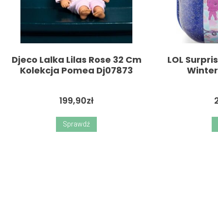
Djeco Lalka Lilas Rose 32 Cm
LOL Surpri
Kolekcja Pomea Dj07873
Winter
199,90
zł
Sprawdź