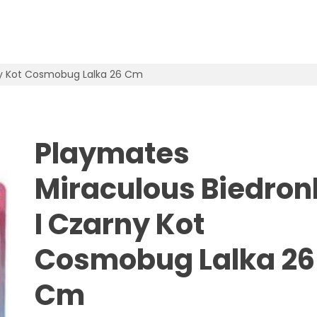
ny Kot Cosmobug Lalka 26 Cm
Playmates
Miraculous Biedron
I Czarny Kot
Cosmobug Lalka 26
Cm