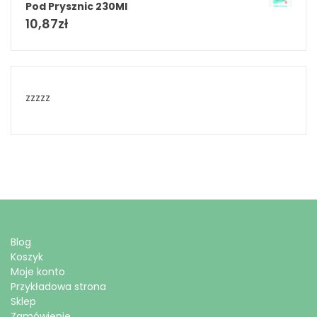
Pod Prysznic 230Ml
10,87
zł
zzzzz
Blog
Koszyk
Moje konto
Przykładowa strona
Sklep
Zamówienie