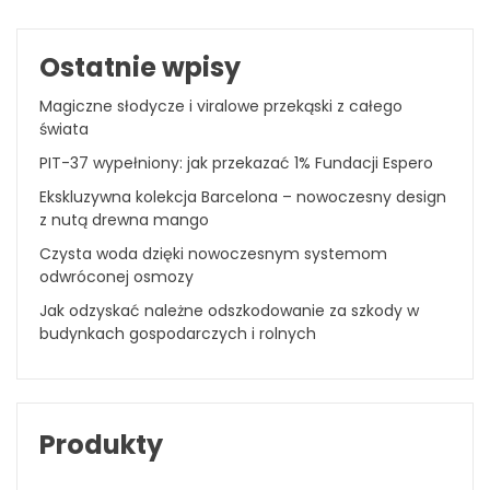
Ostatnie wpisy
Magiczne słodycze i viralowe przekąski z całego
świata
PIT-37 wypełniony: jak przekazać 1% Fundacji Espero
Ekskluzywna kolekcja Barcelona – nowoczesny design
z nutą drewna mango
Czysta woda dzięki nowoczesnym systemom
odwróconej osmozy
Jak odzyskać należne odszkodowanie za szkody w
budynkach gospodarczych i rolnych
Produkty