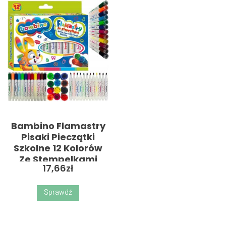
Bambino Flamastry
Pisaki Pieczątki
Szkolne 12 Kolorów
Ze Stempelkami
17,66
zł
Sprawdź