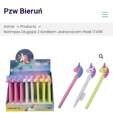
Skip
to
Pzw Bieruń
content
Home
Products
Norimpex Długopis Z Konikiem Jednorożcem Pisak 17499