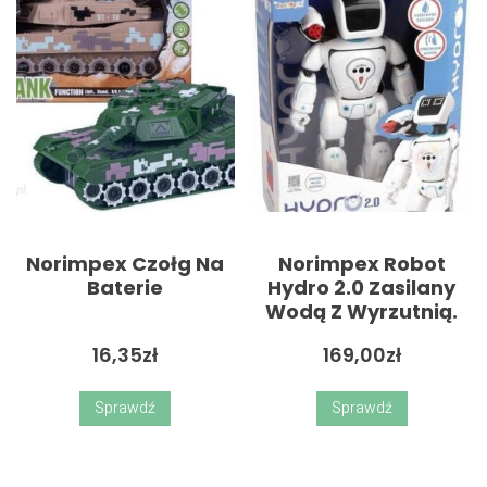
Norimpex Czołg Na
Norimpex Robot
Baterie
Hydro 2.0 Zasilany
Wodą Z Wyrzutnią.
16,35
zł
169,00
zł
Sprawdź
Sprawdź