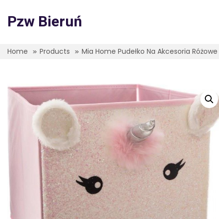
Skip
to
Pzw Bieruń
content
Home
Products
Mia Home Pudełko Na Akcesoria Różowe 