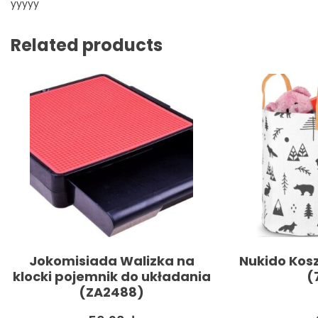
yyyyy
Related products
Jokomisiada Walizka na
Nukido Kosz
klocki pojemnik do układania
(
(ZA2488)