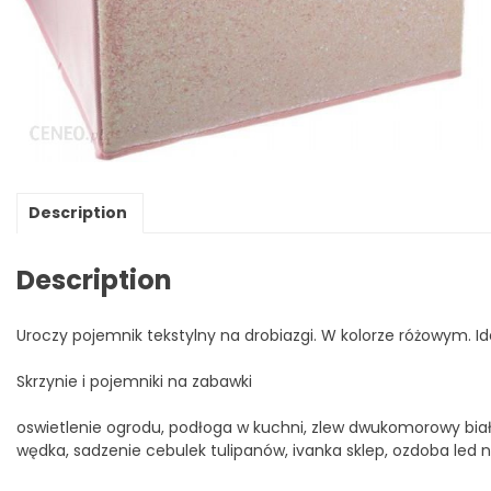
Description
Description
Uroczy pojemnik tekstylny na drobiazgi. W kolorze różowym. I
Skrzynie i pojemniki na zabawki
oswietlenie ogrodu, podłoga w kuchni, zlew dwukomorowy biał
wędka, sadzenie cebulek tulipanów, ivanka sklep, ozdoba led