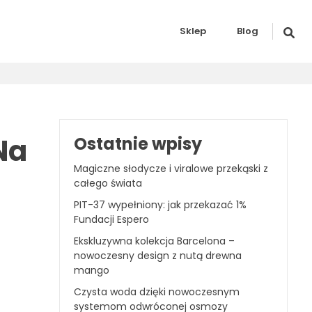
Sklep
Blog
Na
Ostatnie wpisy
Magiczne słodycze i viralowe przekąski z
całego świata
PIT-37 wypełniony: jak przekazać 1%
Fundacji Espero
Ekskluzywna kolekcja Barcelona –
nowoczesny design z nutą drewna
mango
Czysta woda dzięki nowoczesnym
systemom odwróconej osmozy