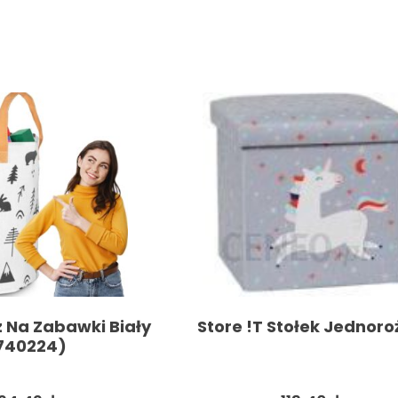
 Na Zabawki Biały
Store !T Stołek Jednoro
740224)