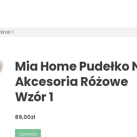
Wzór 1
Mia Home Pudełko 
Akcesoria Różowe
Wzór 1
89,00
zł
Sprawdź