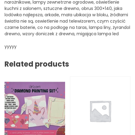
narożnikowe, lampy zewnetrzne ogrodowe, oświetlenie
kuchni z salonem, sztuczne drewno, obrus 300×140, jaka
lodówka najlepsza, arkade, mała ubikacja w bloku, źródłami
światła nie są, oswietlenie nad telewizorem, czym czyścić
czarne baterie, co na podłogę na taras, lampa liny, żyrandol
drewno, wzory doniczek z drewna, migająca lampa led
yyyyy
Related products