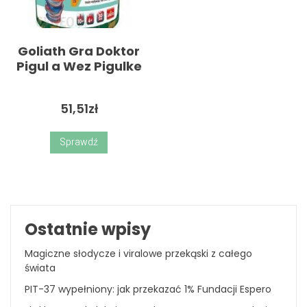
Goliath Gra Doktor
Pigul a Wez Pigulke
51,51
zł
Sprawdź
Ostatnie wpisy
Magiczne słodycze i viralowe przekąski z całego
świata
PIT-37 wypełniony: jak przekazać 1% Fundacji Espero