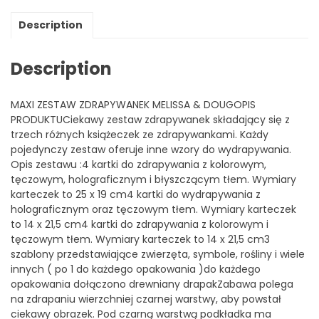
Description
Description
MAXI ZESTAW ZDRAPYWANEK MELISSA & DOUGOPIS
PRODUKTUCiekawy zestaw zdrapywanek składający się z
trzech różnych książeczek ze zdrapywankami. Każdy
pojedynczy zestaw oferuje inne wzory do wydrapywania.
Opis zestawu :4 kartki do zdrapywania z kolorowym,
tęczowym, holograficznym i błyszczącym tłem. Wymiary
karteczek to 25 x 19 cm4 kartki do wydrapywania z
holograficznym oraz tęczowym tłem. Wymiary karteczek
to 14 x 21,5 cm4 kartki do zdrapywania z kolorowym i
tęczowym tłem. Wymiary karteczek to 14 x 21,5 cm3
szablony przedstawiające zwierzęta, symbole, rośliny i wiele
innych ( po 1 do każdego opakowania )do każdego
opakowania dołączono drewniany drapakZabawa polega
na zdrapaniu wierzchniej czarnej warstwy, aby powstał
ciekawy obrazek. Pod czarną warstwą podkładka ma