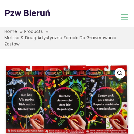
Skip
to
Pzw Bieruń
content
Home
Products
Melissa & Doug Artystyczne Zdrapki Do Grawerowania
Zestaw