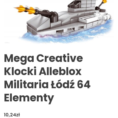
Mega Creative
Klocki Alleblox
Militaria Łódź 64
Elementy
10,24
zł