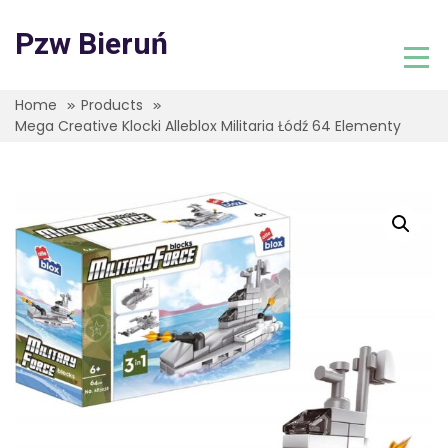
Skip
to
Pzw Bieruń
content
Home
Products
Mega Creative Klocki Alleblox Militaria Łódź 64 Elementy