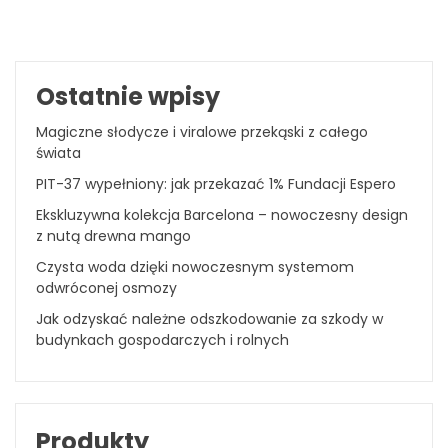
Ostatnie wpisy
Magiczne słodycze i viralowe przekąski z całego
świata
PIT-37 wypełniony: jak przekazać 1% Fundacji Espero
Ekskluzywna kolekcja Barcelona – nowoczesny design
z nutą drewna mango
Czysta woda dzięki nowoczesnym systemom
odwróconej osmozy
Jak odzyskać należne odszkodowanie za szkody w
budynkach gospodarczych i rolnych
Produkty