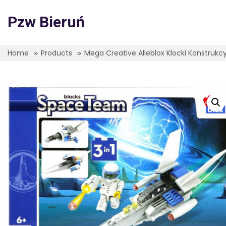
Skip
to
Pzw Bieruń
content
Home
Products
Mega Creative Alleblox Klocki Konstrukcy