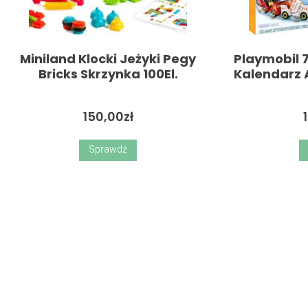
Miniland Klocki Jeżyki Pegy
Playmobil 7
Bricks Skrzynka 100El.
Kalendarz 
150,00
zł
Sprawdź