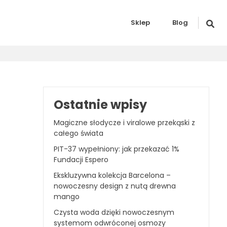
Sklep
Blog
Ostatnie wpisy
Magiczne słodycze i viralowe przekąski z
całego świata
PIT-37 wypełniony: jak przekazać 1%
Fundacji Espero
Ekskluzywna kolekcja Barcelona –
nowoczesny design z nutą drewna
mango
Czysta woda dzięki nowoczesnym
systemom odwróconej osmozy