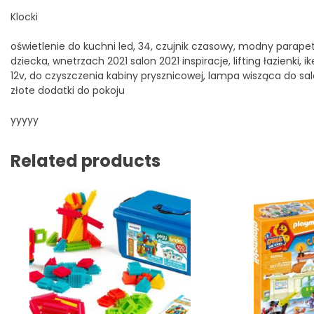
Klocki
oświetlenie do kuchni led, 34, czujnik czasowy, modny parapet
dziecka, wnetrzach 2021 salon 2021 inspiracje, lifting łazienki
12v, do czyszczenia kabiny prysznicowej, lampa wisząca do sa
złote dodatki do pokoju
yyyyy
Related products