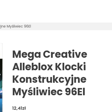
jne Myśliwiec 96El
Mega Creative
Alleblox Klocki
Konstrukcyjne
Myśliwiec 96El
12,41
zł