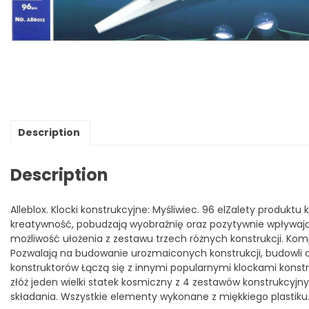
Description
Description
Alleblox. Klocki konstrukcyjne: Myśliwiec. 96 elZalety produkt
kreatywność, pobudzają wyobraźnię oraz pozytywnie wpływaj
możliwość ułożenia z zestawu trzech różnych konstrukcji. Kom
Pozwalają na budowanie urozmaiconych konstrukcji, budowli o
konstruktorów Łączą się z innymi popularnymi klockami konstruk
złóż jeden wielki statek kosmiczny z 4 zestawów konstrukcyj
składania. Wszystkie elementy wykonane z miękkiego plastiku