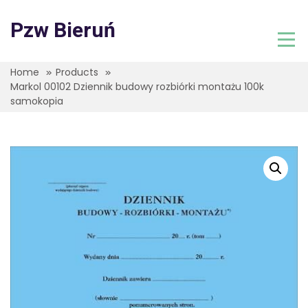
Skip
to
Pzw Bieruń
content
Home
Products
Markol 00102 Dziennik budowy rozbiórki montażu 100k
samokopia