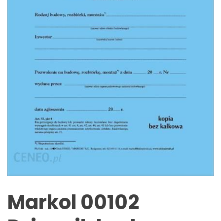
Markol 00102