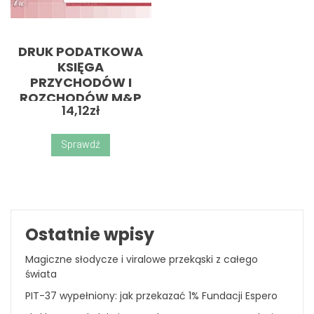
DRUK PODATKOWA
KSIĘGA
PRZYCHODÓW I
ROZCHODÓW M&P
14,12
zł
A4/48 K-1U
Sprawdź
Ostatnie wpisy
Magiczne słodycze i viralowe przekąski z całego
świata
PIT-37 wypełniony: jak przekazać 1% Fundacji Espero