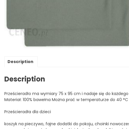
Description
Description
Prześcieradło ma wymiary 75 x 95 cm i nadaje się do każdeg
Materiał: 100% bawełna Można prać w temperaturze do 40 °C 
Prześcieradła dla dzieci
koszyk na pieczywo, fajne dodatki do pokoju, choinki nowoczes