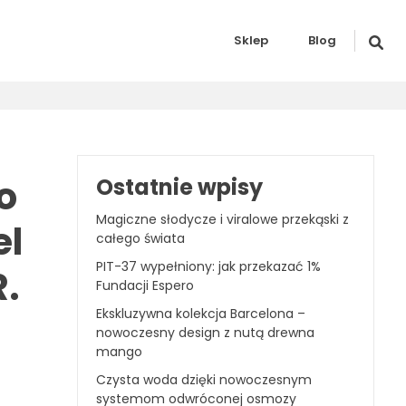
Sklep
Blog
o
Ostatnie wpisy
Magiczne słodycze i viralowe przekąski z
el
całego świata
PIT-37 wypełniony: jak przekazać 1%
.
Fundacji Espero
Ekskluzywna kolekcja Barcelona –
nowoczesny design z nutą drewna
mango
Czysta woda dzięki nowoczesnym
systemom odwróconej osmozy