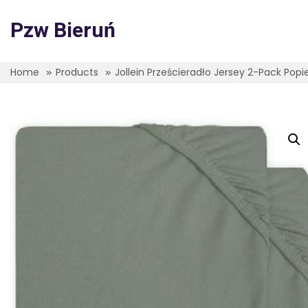
Skip
to
Pzw Bieruń
content
Home
Products
Jollein Prześcieradło Jersey 2-Pack Po