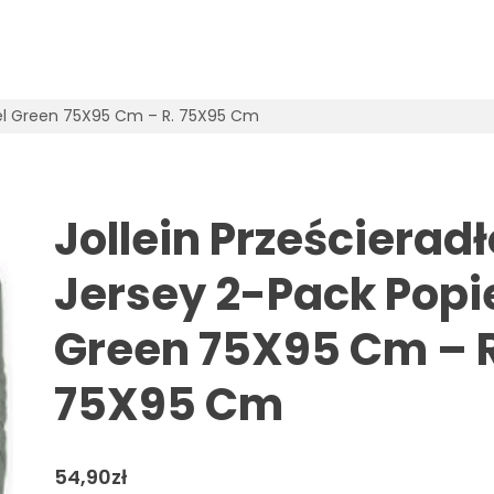
piel Green 75X95 Cm – R. 75X95 Cm
Jollein Prześcieradł
Jersey 2-Pack Popi
Green 75X95 Cm – R
75X95 Cm
54,90
zł