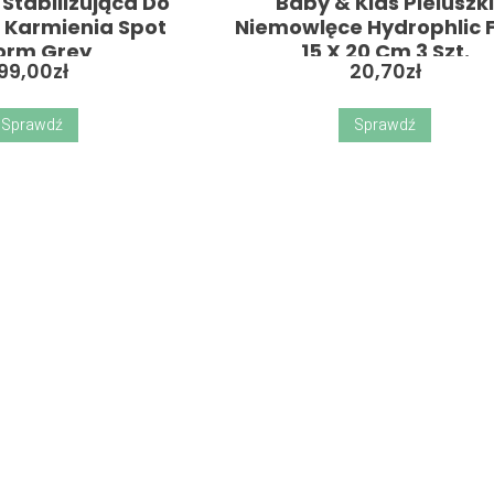
Stabilizująca Do
Baby & Kids Pieluszk
 Karmienia Spot
Niemowlęce Hydrophlic 
orm Grey
15 X 20 Cm 3 Szt.
99,00
zł
20,70
zł
Sprawdź
Sprawdź