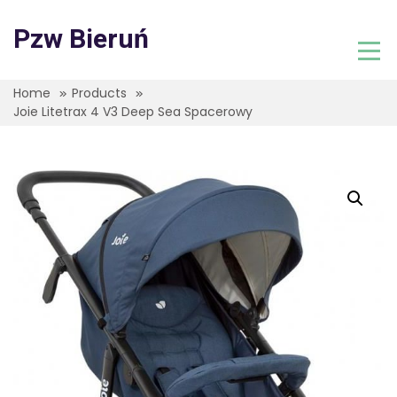
Skip
to
Pzw Bieruń
content
Home
Products
Joie Litetrax 4 V3 Deep Sea Spacerowy