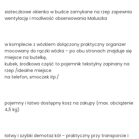
siateczkowe okienko w budce zamykane na rzep zapewnia
wentylację i możliwość obserwowania Maluszka
w komplecie z wózkiem dołączony praktyczny organizer
mocowany do rączki wózka – po obu stronach znajduje się
miejsce na butelkę,
kubek, środkowa część to pojemnik tekstylny zapinany na
rzep /idealne miejsce
na telefon, smoczek itp./
pojemny i łatwo dostępny kosz na zakupy (max. obciążenie
4,5 kg)
łatwy i szybki demotaż kół – praktyczny przy transporcie i