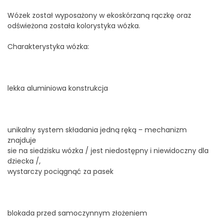
Wózek został wyposażony w ekoskórzaną rączkę oraz
odświeżona została kolorystyka wózka.
Charakterystyka wózka:
lekka aluminiowa konstrukcja
unikalny system składania jedną ręką – mechanizm
znajduje
sie na siedzisku wózka / jest niedostępny i niewidoczny dla
dziecka /,
wystarczy pociągnąć za pasek
blokada przed samoczynnym złożeniem