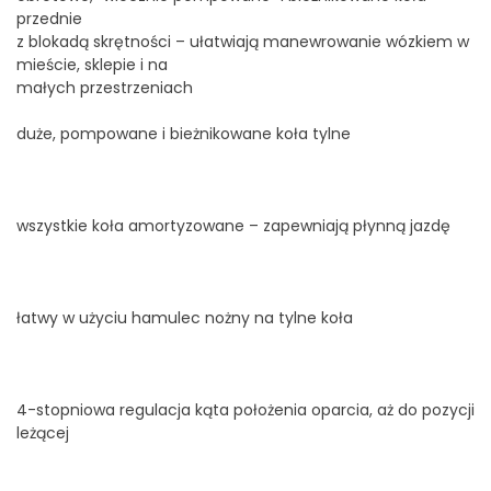
przednie
z blokadą skrętności – ułatwiają manewrowanie wózkiem w
mieście, sklepie i na
małych przestrzeniach
duże, pompowane i bieżnikowane koła tylne
wszystkie koła amortyzowane – zapewniają płynną jazdę
łatwy w użyciu hamulec nożny na tylne koła
4-stopniowa regulacja kąta położenia oparcia, aż do pozycji
leżącej