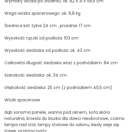
Wymiary wózka po złożeniu: ok. 82 x 31 x 58,5 cm
Waga wózka spacerowego: ok. 9,8 kg
Średnica kół: tylne 24 cm , przednie 17 cm
Wysokość rączki od podłoża: 103 cm
Wysokość siedziska od podłoża: ok. 43 cm
Całkowita długość siedziska wraz z podnóżkiem: 84 cm
Szerokość siedziska: ok. 34 cm
Głębokość siedziska: 25 cm (z podnóżkiem 40,5 cm)
Wózki spacerowe
dąb sonoma panele, wanna pod oknem, sofa skóra
naturalna, krzesła do biurka dla dzieci nieobrotowe, czarna
lampa nad stół, lampy stołowe do salonu, kiedy sieje się
trawę, przezroczysty