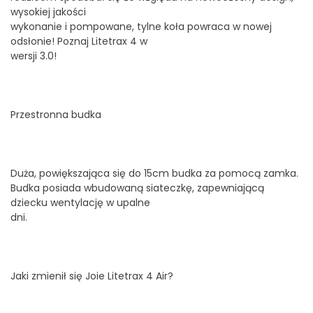
wysokiej jakości
wykonanie i pompowane, tylne koła powraca w nowej
odsłonie! Poznaj Litetrax 4 w
wersji 3.0!
Przestronna budka
Duża, powiększająca się do 15cm budka za pomocą zamka.
Budka posiada wbudowaną siateczkę, zapewniającą
dziecku wentylację w upalne
dni.
Jaki zmienił się Joie Litetrax 4 Air?