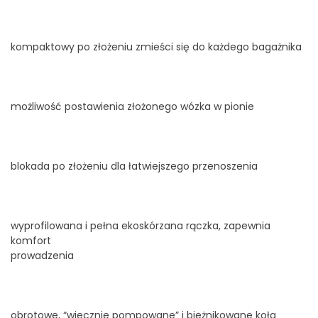
kompaktowy po złożeniu zmieści się do każdego bagażnika
możliwość postawienia złożonego wózka w pionie
blokada po złożeniu dla łatwiejszego przenoszenia
wyprofilowana i pełna ekoskórzana rączka, zapewnia
komfort
prowadzenia
obrotowe, “wiecznie pompowane” i bieżnikowane koła