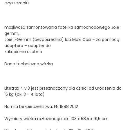
czyszczeniu
możliwość zamontowania fotelika samochodowego Joie
gemm,
Joie I-Gemm (bezpośrednio) lub Maxi Cosi – za pomocą
adaptera – adapter do
zakupienia osobno
Dane techniczne wózka
Litetrax 4 v.3 jest przeznaczony dla dzieci od urodzenia do
15 kg (ok. 3 – 4 lata)
Norma bezpieczeństwa: EN 1888:2012
Wymiary wózka rozłożonego: ok. 103 x 58,5 x 91,5 cm