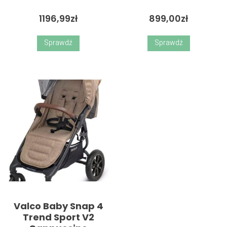
1196,99
zł
899,00
zł
Sprawdź
Sprawdź
Valco Baby Snap 4
Trend Sport V2