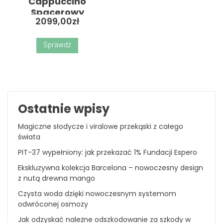
Cappuccino
Spacerowy
2099,00
zł
Sprawdź
Ostatnie wpisy
Magiczne słodycze i viralowe przekąski z całego
świata
PIT-37 wypełniony: jak przekazać 1% Fundacji Espero
Ekskluzywna kolekcja Barcelona – nowoczesny design
z nutą drewna mango
Czysta woda dzięki nowoczesnym systemom
odwróconej osmozy
Jak odzyskać należne odszkodowanie za szkody w