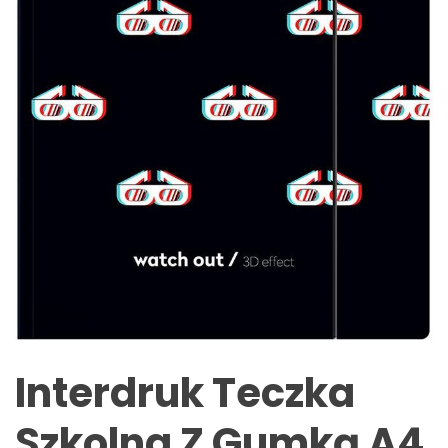
Interdruk Teczka
Szkolna Z Gumką A4