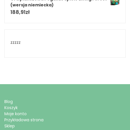
(wersja niemiecka)
188,91
zł
zzzzz
Blog
Koszyk
Moje konto
Przykładowa strona
Sklep