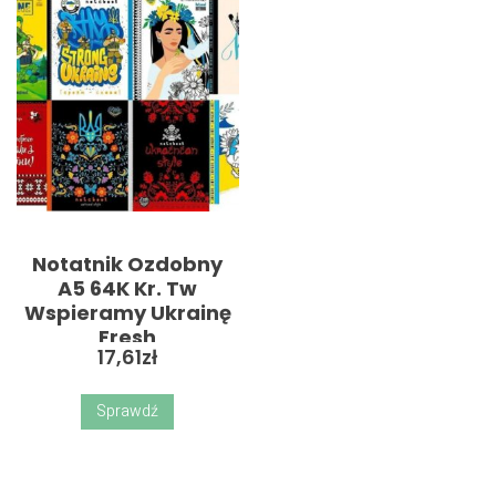
Notatnik Ozdobny
A5 64K Kr. Tw
Wspieramy Ukrainę
Fresh
17,61
zł
Sprawdź