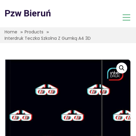
Skip
to
Pzw Bieruń
content
Home
Products
Interdruk Teczka Szkolna Z Gumką A4 3D