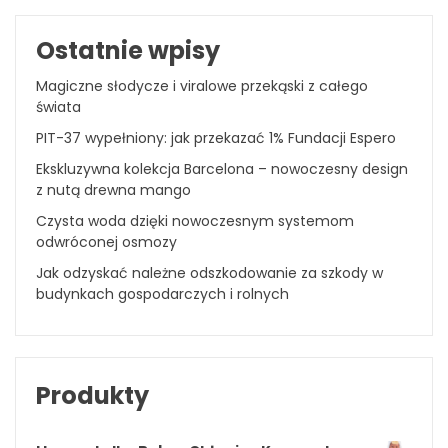
Ostatnie wpisy
Magiczne słodycze i viralowe przekąski z całego
świata
PIT-37 wypełniony: jak przekazać 1% Fundacji Espero
Ekskluzywna kolekcja Barcelona – nowoczesny design
z nutą drewna mango
Czysta woda dzięki nowoczesnym systemom
odwróconej osmozy
Jak odzyskać należne odszkodowanie za szkody w
budynkach gospodarczych i rolnych
Produkty