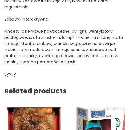
baterii w zestawie.Instrukcja z użytkowania baterii w
regulaminie.
Zabawki interaktywne
kinkiety łazienkowe nowoczesne, by light, wentylatory
podłogowe, szafa z lustrem, lampki nocne na ścianę, karta
stałego klienta rainbow, wianek świąteczny na drzwi jak
zrobić, sofy modułowe z funkcja spania, zabudowa pod
pralkę i suszarkę, działka ogrodowa, lampy nad stolem w
jadalni, suszone pomarańcze stroik
yyyyy
Related products