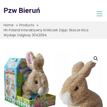
Skip
to
Pzw Bieruń
content
Home
Products
Hh Poland Interaktywny Króliczek Zając Skacze Kica
Wydaje Odgłosy 3042094