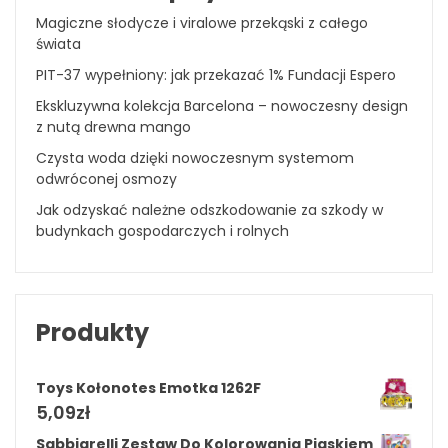
Magiczne słodycze i viralowe przekąski z całego
świata
PIT-37 wypełniony: jak przekazać 1% Fundacji Espero
Ekskluzywna kolekcja Barcelona – nowoczesny design
z nutą drewna mango
Czysta woda dzięki nowoczesnym systemom
odwróconej osmozy
Jak odzyskać należne odszkodowanie za szkody w
budynkach gospodarczych i rolnych
Produkty
Toys Kołonotes Emotka 1262F
5,09
zł
Sabbiarelli Zestaw Do Kolorowania Piaskiem