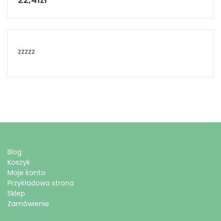
zzzzz
Blog
Koszyk
Moje konto
Przykładowa strona
Sklep
Zamówienie