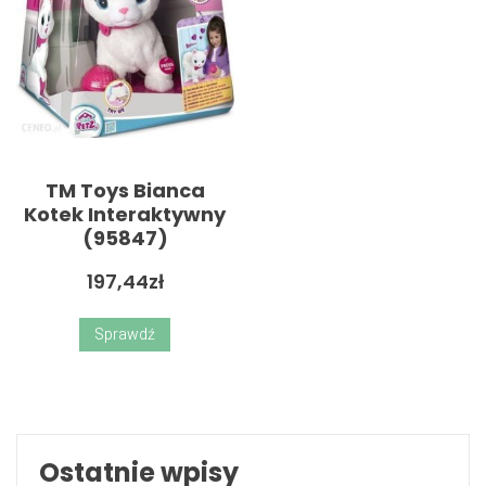
TM Toys Bianca
Kotek Interaktywny
(95847)
197,44
zł
Sprawdź
Ostatnie wpisy