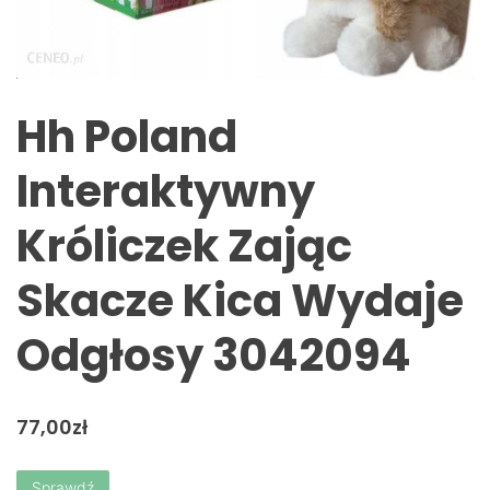
Hh Poland
Interaktywny
Króliczek Zając
Skacze Kica Wydaje
Odgłosy 3042094
77,00
zł
Sprawdź