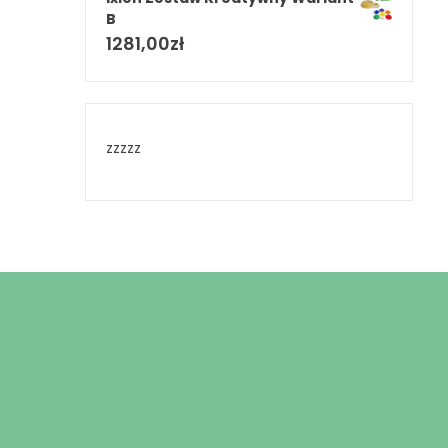
B
1281,00
zł
zzzzz