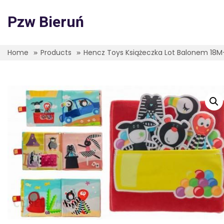
Skip
to
Pzw Bieruń
content
Home
Products
Hencz Toys Książeczka Lot Balonem 18M