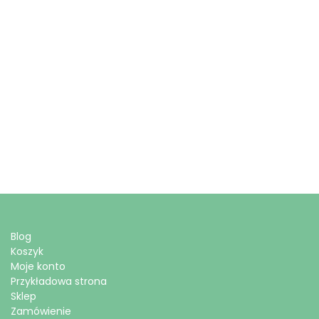
Blog
Koszyk
Moje konto
Przykładowa strona
Sklep
Zamówienie