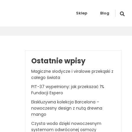
Sklep
Blog
Ostatnie wpisy
Magiczne słodycze i viralowe przekąski z
całego świata
PIT-37 wypełniony: jak przekazać 1%
Fundacji Espero
Ekskluzywna kolekcja Barcelona –
nowoczesny design z nutą drewna
mango
Czysta woda dzięki nowoczesnym
systemom odwróconej osmozy